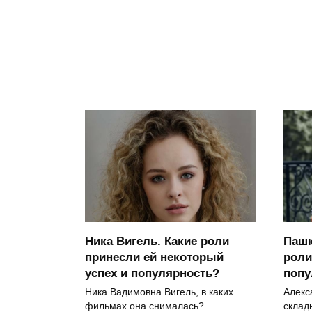
Ника Вигель. Какие роли
Пашк
принесли ей некоторый
роли
успех и популярность?
поп
Ника Вадимовна Вигель, в каких
Алекс
фильмах она снималась?
склад