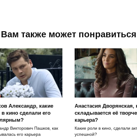
Вам также может понравиться
ов Александр, какие
Анастасия Дворянская, 
 в кино сделали его
складывается её творче
улярным?
карьера?
андр Викторович Пашков, как
Какие роли в кино, сделали ак
ывалась его карьера
успешной?