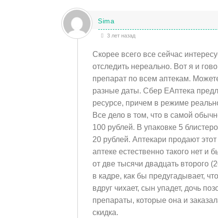
Sima
3 лет назад
Скорее всего все сейчас интерес
отследить нереально. Вот я и гов
препарат по всем аптекам. Можете
разные даты. Сбер ЕАптека предла
ресурсе, причем в режиме реальн
Все дело в том, что в самой обы
100 рублей. В упаковке 5 блистеро
20 рублей. Аптекари продают этот 
аптеке естественно такого нет и б
от две тысячи двадцать второго (
в кадре, как бы предугадывает, чт
вдруг чихает, сын упадет, дочь по
препараты, которые она и заказал
скидка.