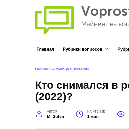
Перейти
к
содержанию
Главная
Рубрики вопросов
Рубр
ГЛАВНАЯ СТРАНИЦА
»
ПЕРСОНЫ
Кто снимался в 
(2022)?
АВТОР
НА ЧТЕНИЕ
Mr.Stifen
1 мин