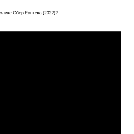
олике Сбер Еаптека (2022)?