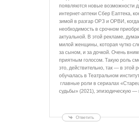
появляются новые возможности дл
интернет-аптеки Сбер Еаптека, ко
зимой в разгар ОРЗ и ОРВИ, когда 
необходимость в срочном приобре
актуальной. В этой рекламе, дума
милой женщины, которая чутко сле
за сыном, и за дочкой. Очень вни
приятным голосом. Такую роль см
это, действительно, так — в этой
обучалась в Театральном институте
главные роли в сериалах «Старе
судьбы» (2021), эпизодическую —
Ответить