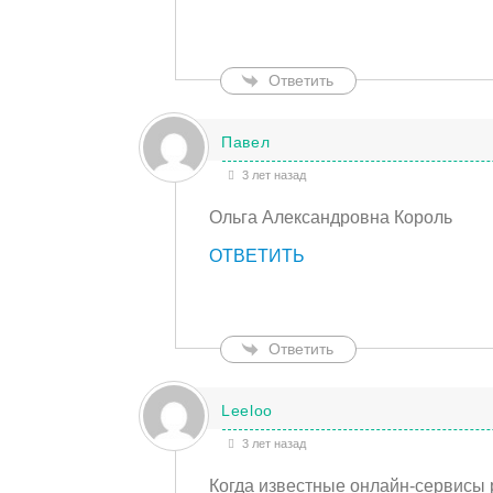
Ответить
Павел
3 лет назад
Ольга Александровна Король
ОТВЕТИТЬ
Ответить
Leeloo
3 лет назад
Когда известные онлайн-сервисы