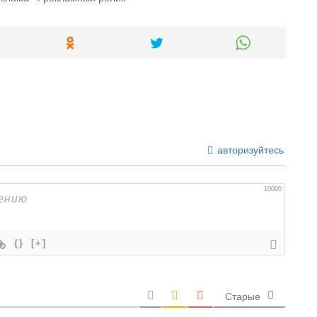
авторизуйтесь
10000
{}
[+]
Старые