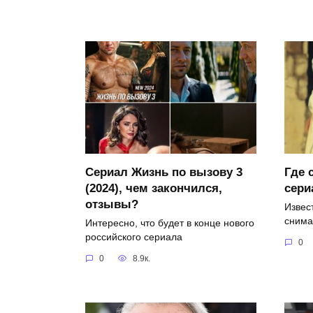
Сериал Жизнь по вызову 3
Где 
(2024), чем закончился,
сери
отзывы?
Извест
снима
Интересно, что будет в конце нового
российского сериала
0
0
8.9к.