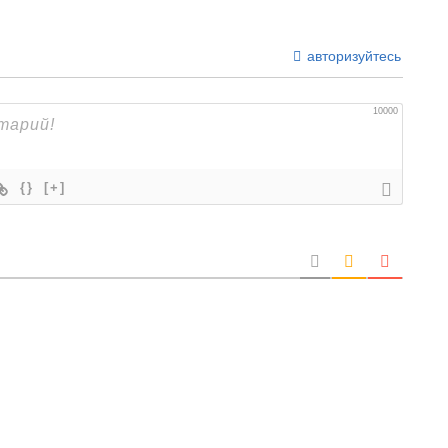
авторизуйтесь
10000
{}
[+]