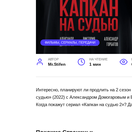
ФИЛЬМЫ, СЕРИАЛЫ, ПЕРЕДАЧИ
АВТОР
НА ЧТЕНИЕ
Mr.Stifen
1 мин
Интересно, планируют ли продлить на 2 сезон
судью» (2022) с Александром Домогаровым и 
Когда покажут сериал «Капкан на судью 2»? Д