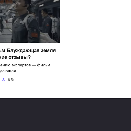
ьм Блуждающая земля
акие отзывы?
ению экспертов — фильм
ждающая
6.5к.