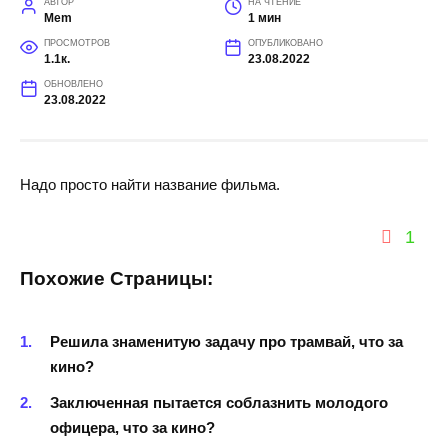
АВТОР
НА ЧТЕНИЕ
Mem
1 мин
ПРОСМОТРОВ
ОПУБЛИКОВАНО
1.1к.
23.08.2022
ОБНОВЛЕНО
23.08.2022
Надо просто найти название фильма.
1
Похожие Страницы:
Решила знаменитую задачу про трамвай, что за
кино?
Заключенная пытается соблазнить молодого
офицера, что за кино?