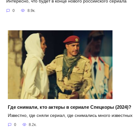
Интересно, что будет в конце нового российского сериала
0
8.9к.
Где снимали, кто актеры в сериале Спецкоры (2024)?
Известно, где сняли сериал, где снимались много известных
0
8.2к.