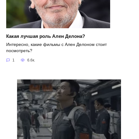
Какая лучшая роль Ален Делона?
Интересно, какие фильмы с Ален Делоном стоит
посмотреть?
1
6.6к.