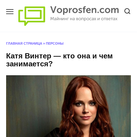
Перейти
к
содержанию
ГЛАВНАЯ СТРАНИЦА
»
ПЕРСОНЫ
Катя Винтер — кто она и чем
занимается?