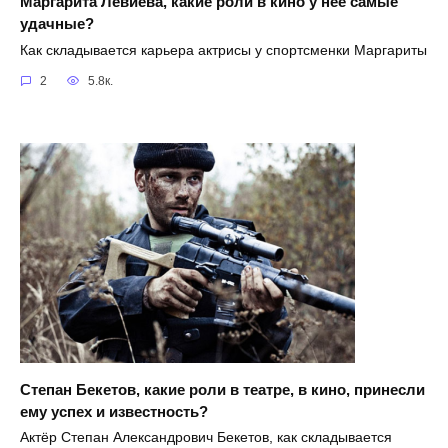
Маргарита Левиева, какие роли в кино у неё самые
удачные?
Как складывается карьера актрисы у спортсменки Маргариты
2
5.8к.
Степан Бекетов, какие роли в театре, в кино, принесли
ему успех и известность?
Актёр Степан Александрович Бекетов, как складывается