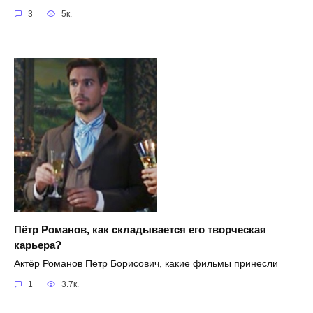
3
5к.
Пётр Романов, как складывается его творческая
карьера?
Актёр Романов Пётр Борисович, какие фильмы принесли
1
3.7к.