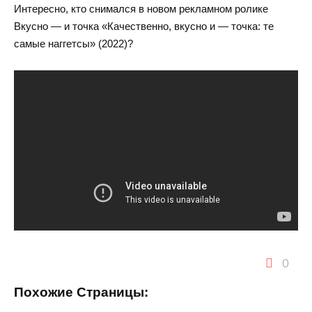
Интересно, кто снимался в новом рекламном ролике
Вкусно — и точка «Качественно, вкусно и — точка: те
самые наггетсы» (2022)?
0
Похожие Страницы: