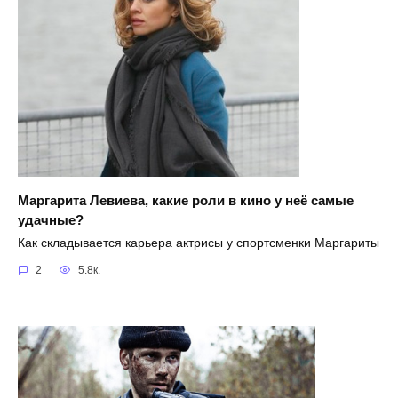
Маргарита Левиева, какие роли в кино у неё самые
удачные?
Как складывается карьера актрисы у спортсменки Маргариты
2
5.8к.