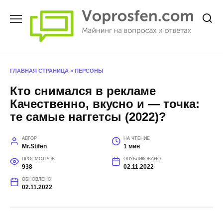
Перейти
к
содержанию
ГЛАВНАЯ СТРАНИЦА
»
ПЕРСОНЫ
Кто снимался в рекламе
Качественно, вкусно и — точка:
те самые наггетсы (2022)?
АВТОР
НА ЧТЕНИЕ
Mr.Stifen
1 мин
ПРОСМОТРОВ
ОПУБЛИКОВАНО
938
02.11.2022
ОБНОВЛЕНО
02.11.2022