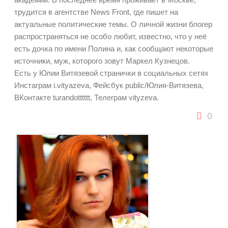
трудится в агентстве News Front, где пишет на
актуальные политические темы. О личной жизни блогер
распространяться не особо любит, известно, что у неё
есть дочка по имени Полина и, как сообщают некоторые
источники, муж, которого зовут Маркел Кузнецов.
Есть у Юлии Витязевой странички в социальных сетях
Инстаграм i.vityazeva, Фейсбук public/Юлия-Витязева,
ВКонтакте turandotttttt, Телеграм vityzeva.
0