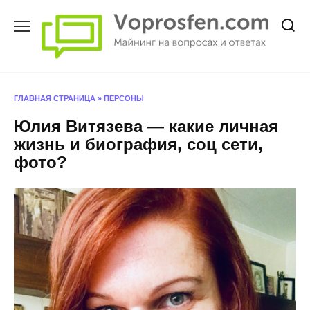
Перейти
к
содержанию
ГЛАВНАЯ СТРАНИЦА
»
ПЕРСОНЫ
Юлия Витязева — какие личная
жизнь и биография, соц сети,
фото?