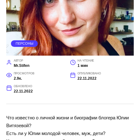
ПЕРСОНЫ
АВТОР
НА ЧТЕНИЕ
Mr.Stifen
1 мин
ПРОСМОТРОВ
ОПУБЛИКОВАНО
2.9к.
22.11.2022
ОБНОВЛЕНО
22.11.2022
Что известно о личной жизни и биографии блогера Юлии
Витязевой?
Есть ли у Юлии молодой человек, муж, дети?