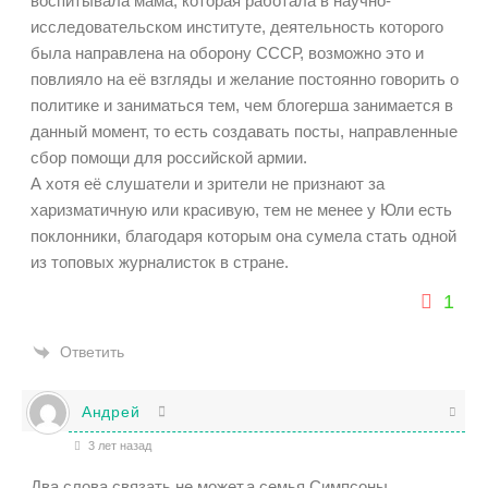
воспитывала мама, которая работала в научно-
исследовательском институте, деятельность которого
была направлена на оборону СССР, возможно это и
повлияло на её взгляды и желание постоянно говорить о
политике и заниматься тем, чем блогерша занимается в
данный момент, то есть создавать посты, направленные
сбор помощи для российской армии.
А хотя её слушатели и зрители не признают за
харизматичную или красивую, тем не менее у Юли есть
поклонники, благодаря которым она сумела стать одной
из топовых журналисток в стране.
1
Ответить
Андрей
3 лет назад
Два слова связать не может,а семья Симпсоны