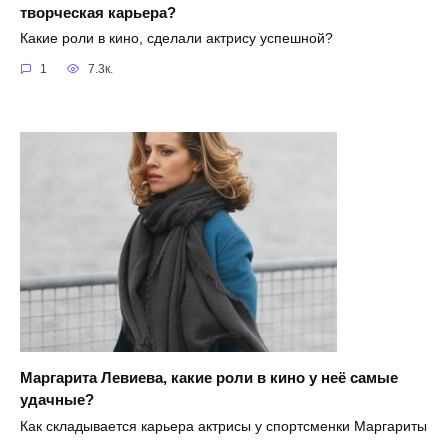
творческая карьера?
Какие роли в кино, сделали актрису успешной?
1
7.3к.
Маргарита Левиева, какие роли в кино у неё самые
удачные?
Как складывается карьера актрисы у спортсменки Маргариты