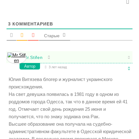
3
КОММЕНТАРИЕВ
Старые
Mr.Stifen
Автор
3 лет назад
Юлия Витязева блогер и журналист украинского
происхождения.
На свет девушка появилась в 1981 году в одном из
роддомов города Одесса, так что в данное время ей 41
год. Отмечает свой день рождения 25 июня и
получается, что по знаку зодиака она Рак.
Высшее образование она получала на судебно-
административном факультете в Одесской юридической
академии. В последнее время проживает в Москве,