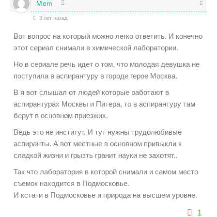
Mem
3 лет назад
Вот вопрос на который можно легко ответить. И конечно
этот сериал снимали в химической лаборатории.
Но в сериале речь идет о том, что молодая девушка не
поступила в аспирантуру в городе герое Москва.
В я вот слышал от людей которые работают в
аспирантурах Москвы и Питера, то в аспирантуру там
берут в основном приезжих.
Ведь это не институт. И тут нужны трудолюбивые
аспиранты. А вот местные в основном привыкли к
сладкой жизни и грызть гранит науки не захотят..
Так что лаборатория в которой снимали и самом место
съемок находится в Подмосковье.
И кстати в Подмосковье и природа на высшем уровне.
1