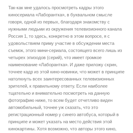
Так-как мне удалось просмотреть кадры этого
киносериала
«Лаборантка»
, в буквальном смысле
говоря, одной из первых, благодаря знакомству с
нужными людьми из окружения телевизионного канала
Россия 1, то здесь, конкретно в этом вопросе, я с
удовольствием приму участие в обсуждении места
съемок, этого мини-сериала, состоящего всего лишь из
четырех эпизодов (серий), что имеет громкое
наименование «Лаборантка». И даже приложу скрин,
точнее кадр из этой кино-новинки, что может в принципе
натолкнуть всех заинтересованных телевизионных
зрителей, к правильному ответу. Если наиболее
тщательно и внимательно посмотреть на данную
фотографию ниже, то всем будет отчетливо виден
автомобильный, точнее уж сказать, что это
регистрационный номер у синего автобуса, который в
принципе и может указать на место действия этой
кинокартины. Хотя возможно, что авторы этого кино,