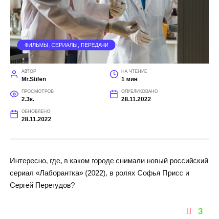
ФИЛЬМЫ, СЕРИАЛЫ, ПЕРЕДАЧИ
АВТОР
НА ЧТЕНИЕ
Mr.Stifen
1 мин
ПРОСМОТРОВ
ОПУБЛИКОВАНО
2.3к.
28.11.2022
ОБНОВЛЕНО
28.11.2022
Интересно, где, в каком городе снимали новый российский
сериал «Лаборантка» (2022), в ролях Софья Присс и
Сергей Перегудов?
3