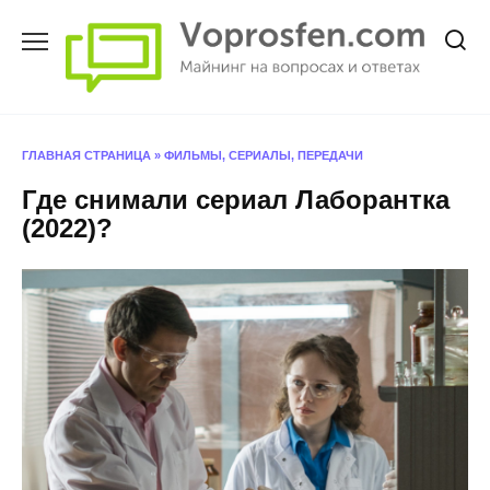
Перейти
к
содержанию
ГЛАВНАЯ СТРАНИЦА
»
ФИЛЬМЫ, СЕРИАЛЫ, ПЕРЕДАЧИ
Где снимали сериал Лаборантка
(2022)?