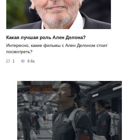
Какая лучшая роль Ален Делона?
Интересно, какие фильмы с Ален Делоном стоит
посмотреть?
1
6.6к.