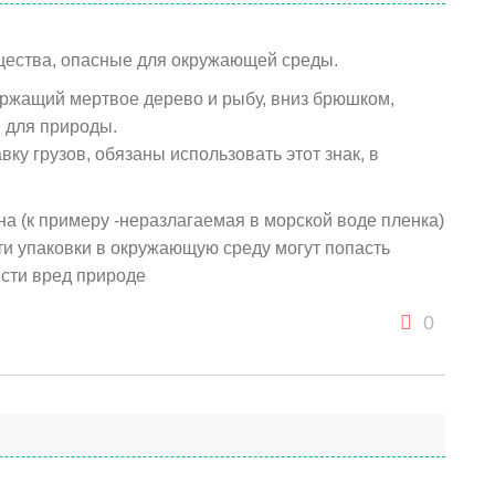
ества, опасные для окружающей среды.
держащий мертвое дерево и рыбу, вниз брюшком,
 для природы.
у грузов, обязаны использовать этот знак, в
а (к примеру -неразлагаемая в морской воде пленка)
и упаковки в окружающую среду могут попасть
сти вред природе
0