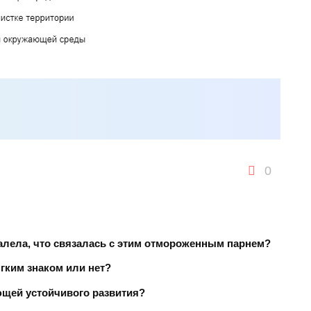
0
алела, что связалась с этим отмороженным парнем?
гким знаком или нет?
ющей устойчивого развития?