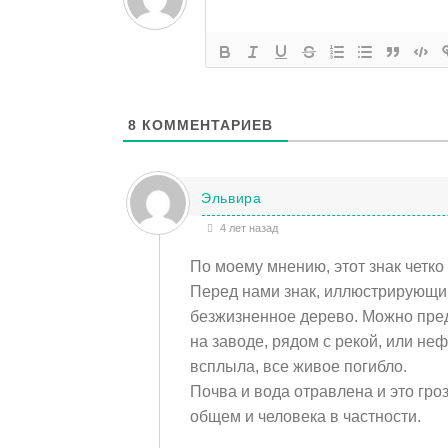
8
КОММЕНТАРИЕВ
Эльвира
4 лет назад
По моему мнению, этот знак четко
Перед нами знак, иллюстрирующий
безжизненное дерево. Можно пред
на заводе, рядом с рекой, или неф
всплыла, все живое погибло.
Почва и вода отравлена и это гро
общем и человека в частности.