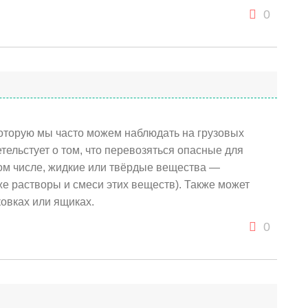
0
 которую мы часто можем наблюдать на грузовых
тельстует о том, что перевозяться опасные для
ом числе, жидкие или твёрдые вещества —
же растворы и смеси этих веществ). Также может
овках или ящиках.
0