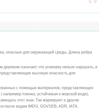
0
ва, опасные для окружающей среды. Длина ребра
м деревом означает, что упаковку нельзя нарушать, в
 представляющие высокую опасность для
акованных с помощью материалов, представляющих
 например пленка, устойчивая к морской воде),
мещать этот знак. Так маркируют и другие
согласно кодам IMDG, GGVSEB, ADR, IATA.