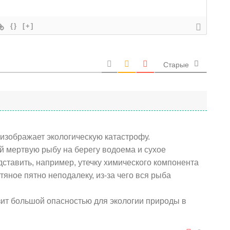
{}
[+]
Старые
 изображает экологическую катастрофу.
 мертвую рыбу на берегу водоема и сухое
ставить, например, утечку химического компонента
тяное пятно неподалеку, из-за чего вся рыба
зит большой опасностью для экологии природы в