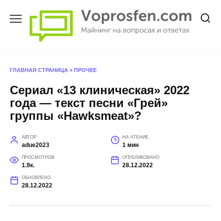
Перейти
к
содержанию
ГЛАВНАЯ СТРАНИЦА
»
ПРОЧЕЕ
Сериал «13 клиническая» 2022
года — текст песни «Грей»
группы «Hawksmeat»?
АВТОР
НА ЧТЕНИЕ
adue2023
1 мин
ПРОСМОТРОВ
ОПУБЛИКОВАНО
1.9к.
28.12.2022
ОБНОВЛЕНО
28.12.2022