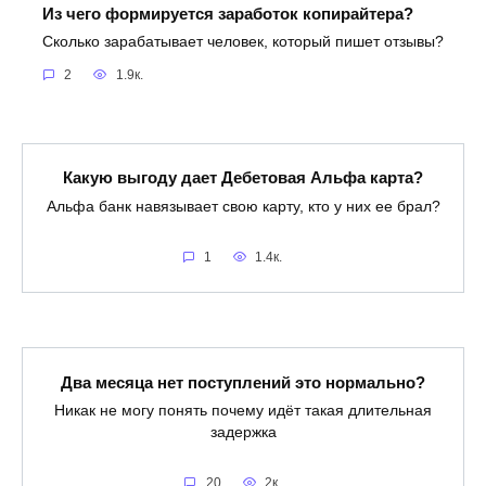
Из чего формируется заработок копирайтера?
Сколько зарабатывает человек, который пишет отзывы?
2
1.9к.
Какую выгоду дает Дебетовая Альфа карта?
Альфа банк навязывает свою карту, кто у них ее брал?
1
1.4к.
Два месяца нет поступлений это нормально?
Никак не могу понять почему идёт такая длительная
задержка
20
2к.