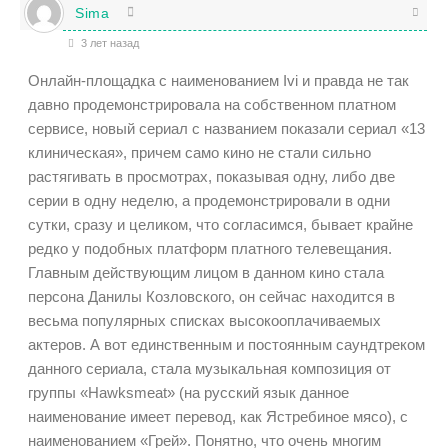
Sima
3 лет назад
Онлайн-площадка с наименованием Ivi и правда не так
давно продемонстрировала на собственном платном
сервисе, новый сериал с названием показали сериал «13
клиническая», причем само кино не стали сильно
растягивать в просмотрах, показывая одну, либо две
серии в одну неделю, а продемонстрировали в одни
сутки, сразу и целиком, что согласимся, бывает крайне
редко у подобных платформ платного телевещания.
Главным действующим лицом в данном кино стала
персона Данилы Козловского, он сейчас находится в
весьма популярных списках высокооплачиваемых
актеров. А вот единственным и постоянным саундтреком
данного сериала, стала музыкальная композиция от
группы «Hawksmeat» (на русский язык данное
наименование имеет перевод, как Ястребиное мясо), с
наименованием «Грей». Понятно, что очень многим