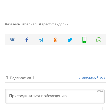
азазель
сериал
эраст фандорин
авторизуйтесь
Подписаться
10000