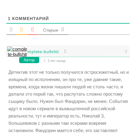
1
КОММЕНТАРИЙ
Старые
complete-bullshit
Автор
3 лет назад
Детектив этот не только получился остросюжетный, но и
изящный по исполнению, он про те, уже давние такие,
времена, когда жизни лишали людей не столь часто, и
делали это порой так, что распутать сложно простому
сыщику было. Нужен был Фандорин, не менее. События
идут в новом сериале в вымышленной российской
реальности, тут и император есть, Николай 3,
большевиков с разными там эсерами вовремя
остановили. Фандорин мается себе, его заставляют