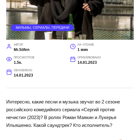
ФИЛЬМЫ, СЕРИАЛЫ, ПЕРЕДАЧИ
АВТОР
НА ЧТЕНИЕ
Mr.Stifen
1 мин
ПРОСМОТРОВ
ОПУБЛИКОВАНО
1.5к.
14.01.2023
ОБНОВЛЕНО
14.01.2023
Интересно, какие песни и музыка звучат во 2 сезоне
российского комедийного сериала «Сергий против
нечисти» (2023)? В ролях Роман Маякин и Лукерья
Ильяшенко. Какой саундтрек? Кто исполнитель?