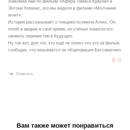
знакомая нам по фильму «Афера Томаса Крауна» и
Энтони Хопкинс, его мы видели в фильме «Молчание
ягнят».
История рассказывает о гонщике по имени Алекс. Он
погиб в аварии в своё время, но учёные помогли его
оживить переместив в будущее.
Ну так вот, для тех, кто ещё не понял что это за фильм,
сообщаю, что называется он «Корпорация Бессмертие».
0
Ответить
Вам также может понравиться