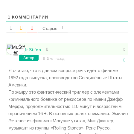
1
КОММЕНТАРИЙ
Старые
Mr.Stifen
Автор
3 лет назад
Я считаю, что в данном вопросе речь идёт о фильме
1992 года выпуска, производство Соединённые Штаты
Америки.
По жанру это фантастический триллер с элементами
криминального боевика от режиссера по имени Джефф
Мерфи, продолжительностью 110 минут и возрастным
ограничением 16 +. В основных ролях снимались Эмилио
Эстевес из фильма «Могучие утята», Мик Джаггер,
музыкант из группы «Rolling Stones», Рене Руссо,