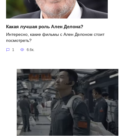
Какая лучшая роль Ален Делона?
Интересно, какие фильмы с Ален Делоном стоит
посмотреть?
1
6.6к.