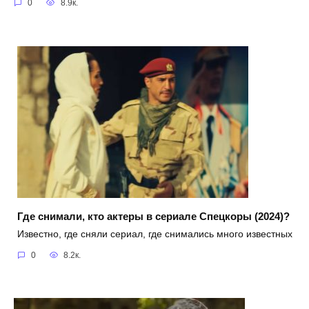
0
8.9к.
Где снимали, кто актеры в сериале Спецкоры (2024)?
Известно, где сняли сериал, где снимались много известных
0
8.2к.