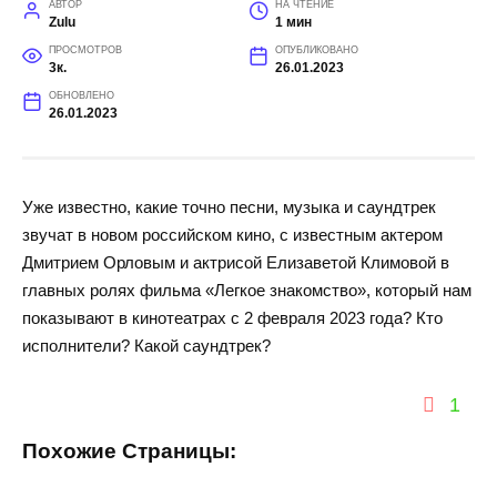
АВТОР
НА ЧТЕНИЕ
Zulu
1 мин
ПРОСМОТРОВ
ОПУБЛИКОВАНО
3к.
26.01.2023
ОБНОВЛЕНО
26.01.2023
Уже известно, какие точно песни, музыка и саундтрек
звучат в новом российском кино, с известным актером
Дмитрием Орловым и актрисой Елизаветой Климовой в
главных ролях фильма «Легкое знакомство», который нам
показывают в кинотеатрах с 2 февраля 2023 года? Кто
исполнители? Какой саундтрек?
1
Похожие Страницы: