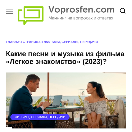
Перейти
к
содержанию
ГЛАВНАЯ СТРАНИЦА
»
ФИЛЬМЫ, СЕРИАЛЫ, ПЕРЕДАЧИ
Какие песни и музыка из фильма
«Легкое знакомство» (2023)?
ФИЛЬМЫ, СЕРИАЛЫ, ПЕРЕДАЧИ