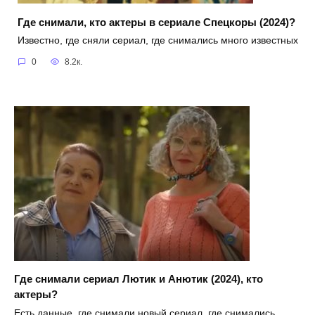
Где снимали, кто актеры в сериале Спецкоры (2024)?
Известно, где сняли сериал, где снимались много известных
0
8.2к.
Где снимали сериал Лютик и Анютик (2024), кто
актеры?
Есть данные, где снимали новый сериал, где снимались