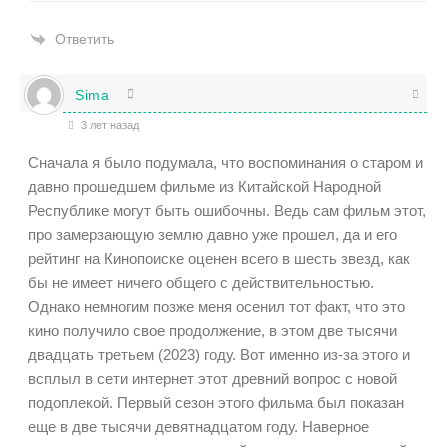
Ответить
Sima
3 лет назад
Сначала я было подумала, что воспоминания о старом и
давно прошедшем фильме из Китайской Народной
Республике могут быть ошибочны. Ведь сам фильм этот,
про замерзающую землю давно уже прошел, да и его
рейтинг на Кинопоиске оценен всего в шесть звезд, как
бы не имеет ничего общего с действительностью.
Однако немногим позже меня осенил тот факт, что это
кино получило свое продолжение, в этом две тысячи
двадцать третьем (2023) году. Вот именно из-за этого и
всплыл в сети интернет этот древний вопрос с новой
подоплекой. Первый сезон этого фильма был показан
еще в две тысячи девятнадцатом году. Наверное