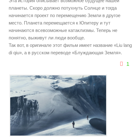
Эта история описывает возможное будущее нашей
планеты. Скоро должно потухнуть Солнце и тогда
начинается проект по перемещению Земли в другое
место. Планета перемещается к Юпитеру и тут
начинаются всевозможные катаклизмы. Теперь не
понятно, выживут ли люди вообще.
Так вот, в оригинале этот фильм имеет название «Liu lang
di qiu», а в русском переводе «Блуждающая Земля».
1