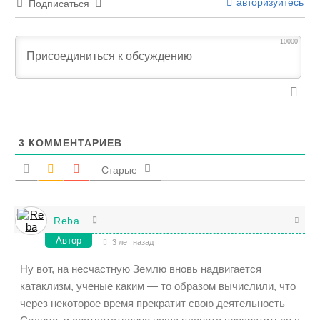
авторизуйтесь
Подписаться
10000
3
КОММЕНТАРИЕВ
Старые
Reba
Автор
3 лет назад
Ну вот, на несчастную Землю вновь надвигается
катаклизм, ученые каким — то образом вычислили, что
через некоторое время прекратит свою деятельность