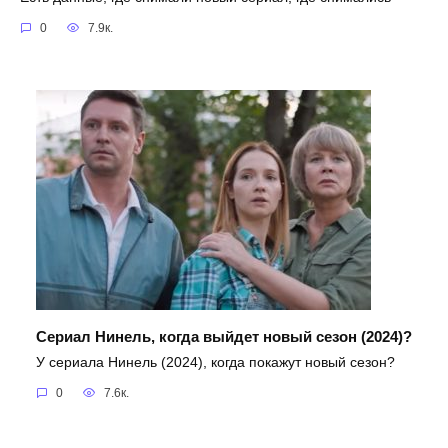
0
7.9к.
Сериал Нинель, когда выйдет новый сезон (2024)?
У сериала Нинель (2024), когда покажут новый сезон?
0
7.6к.