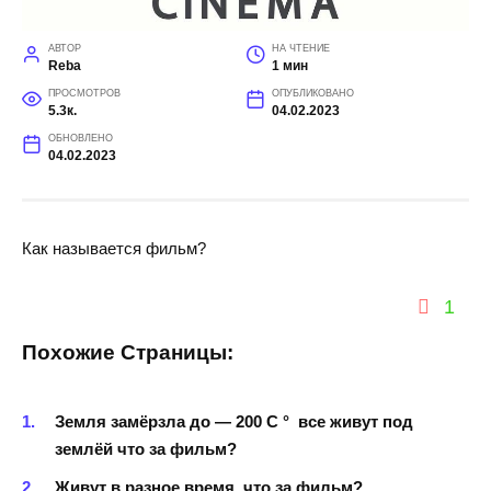
АВТОР
НА ЧТЕНИЕ
Reba
1 мин
ПРОСМОТРОВ
ОПУБЛИКОВАНО
5.3к.
04.02.2023
ОБНОВЛЕНО
04.02.2023
Как называется фильм?
1
Похожие Страницы:
Земля замёрзла до — 200 С ° все живут под
землёй что за фильм?
Живут в разное время, что за фильм?