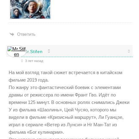
Ответить
Mr.Stifen
3 лет назад
На мой взгляд такой сюжет встречается в китайском
фильме 2019 года.
По жанру это фантастический боевик с элементами
драмы от режиссера по имени Франт Гво. Идёт по
времени 125 минут. В основных ролях снимались Джеки
У из фильма «Шаолинь», Цюй Чусяо, которого мы
видели в фильме «Кризисный маршрут», Ли Гуанцзе,
играл в сериале «Ветер из Лунси» и Нг Ман-Тат из
фильма «Бог кулинарии».