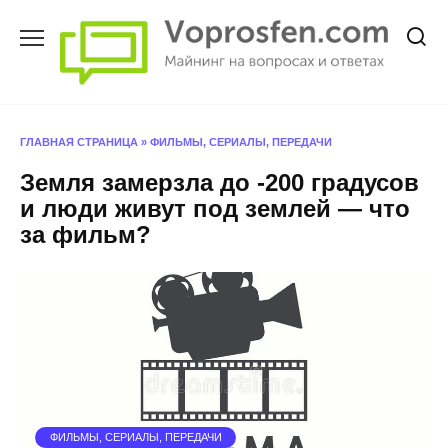
Перейти
к
содержанию
ГЛАВНАЯ СТРАНИЦА
»
ФИЛЬМЫ, СЕРИАЛЫ, ПЕРЕДАЧИ
Земля замерзла до -200 градусов
и люди живут под землей — что
за фильм?
ФИЛЬМЫ, СЕРИАЛЫ, ПЕРЕДАЧИ