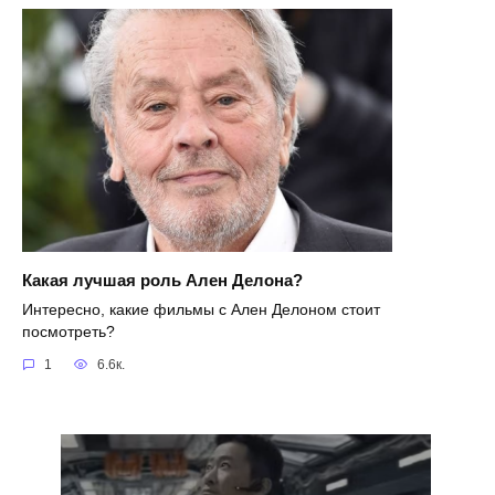
Какая лучшая роль Ален Делона?
Интересно, какие фильмы с Ален Делоном стоит
посмотреть?
1
6.6к.