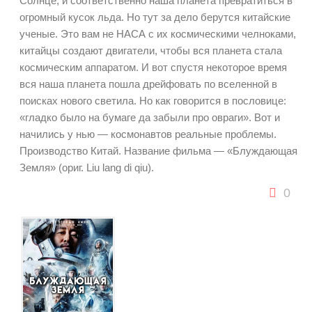
Солнце, и соответственно наша планета превратиться в
огромный кусок льда. Но тут за дело берутся китайские
ученые. Это вам не НАСА с их космическими челноками,
китайцы создают двигатели, чтобы вся планета стала
космическим аппаратом. И вот спустя некоторое время
вся наша планета пошла дрейфовать по вселенной в
поисках нового светила. Но как говорится в пословице:
«гладко было на бумаге да забыли про овраги». Вот и
начились у нью — космонавтов реальные проблемы.
Производство Китай. Название фильма — «Блуждающая
Земля» (ориг. Liu lang di qiu).
0