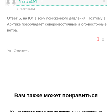
Nastya159
4 лет назад
Ответ Б, на Юг, в зону пониженного давления. Поэтому в
Арктике преобладает северо-восточные и юго-восточные
ветра.
0
Ответить
Вам также может понравиться
Каких спортсменов нет на картинах, украшающих