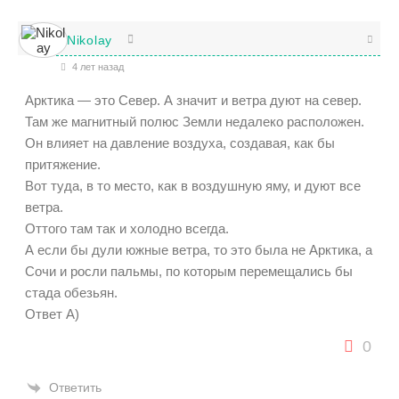
Nikolay
4 лет назад
Арктика — это Север. А значит и ветра дуют на север.
Там же магнитный полюс Земли недалеко расположен.
Он влияет на давление воздуха, создавая, как бы
притяжение.
Вот туда, в то место, как в воздушную яму, и дуют все
ветра.
Оттого там так и холодно всегда.
А если бы дули южные ветра, то это была не Арктика, а
Сочи и росли пальмы, по которым перемещались бы
стада обезьян.
Ответ А)
0
Ответить