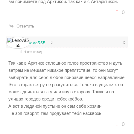
вы понимаете под Арктикой. так как и с Антарктикой.
0
Ответить
Lenova555
4 лет назад
Так как в Арктике сплошное голое пространство и дуть
ветрам не мешает никакое препятствие, то они могут
выбирать для себя любое понравившееся направление.
Это в горах ветру не разгуляться. Только в ущельях он
может двигаться в ту или иную сторону. Также и на
улицах городов среди небоскрёбов.
А вот в ледяной пустыне он сам себе хозяин.
Не зря говорят, там продувает тебя насквозь.
0