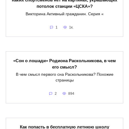
потолок станции «ЦСКА»?
Викторина Активный гражданин. Серия «
1
1к.
«Сон о лошади» Родиона Раскольникова, в чем
его смысл?
В чем смысл первого сна Раскольникова? Похожие
страницы
2
894
Как попасть в бесплатную летнюю школу