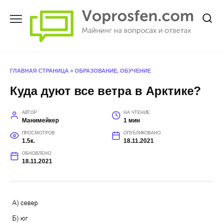
Перейти
к
содержанию
ГЛАВНАЯ СТРАНИЦА
»
ОБРАЗОВАНИЕ, ОБУЧЕНИЕ
Куда дуют все ветра в Арктике?
АВТОР
НА ЧТЕНИЕ
Манимейкер
1 мин
ПРОСМОТРОВ
ОПУБЛИКОВАНО
1.5к.
18.11.2021
ОБНОВЛЕНО
18.11.2021