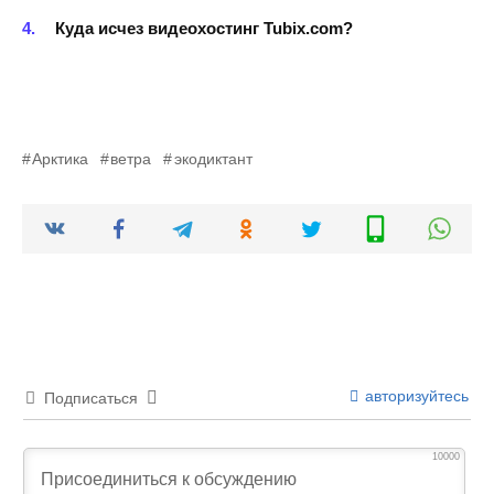
Куда исчез видеохостинг Tubix.com?
Арктика
ветра
экодиктант
авторизуйтесь
Подписаться
10000