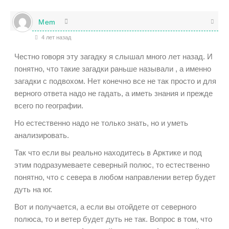
Mem
4 лет назад
Честно говоря эту загадку я слышал много лет назад. И
понятно, что такие загадки раньше называли , а именно
загадки с подвохом. Нет конечно все не так просто и для
верного ответа надо не гадать, а иметь знания и прежде
всего по географии.
Но естественно надо не только знать, но и уметь
анализировать.
Так что если вы реально находитесь в Арктике и под
этим подразумеваете северный полюс, то естественно
понятно, что с севера в любом направлении ветер будет
дуть на юг.
Вот и получается, а если вы отойдете от северного
полюса, то и ветер будет дуть не так. Вопрос в том, что