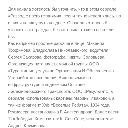
Для начала хотелось бы уточнить, что в этом сериале
«Развод с препятствиями», песни точно исполнялись, но
о них я напишу чуть позднее. Сначала хотелось бы
уточнить тех граждан, без которых это кино не сняли
бы.
Как например простые рабочие в лице: Михаила
Трофимова, Владислава Николаевского, водителя
Сергея Захарова, фотографа Никиты Соловьева.
Организация питания съемочной группы ООО
«Туранкинъ», услуги по Организации И Обеспечению
Условий для проведения Видеосъемки на
инфраструктуре и подвижном Составе
Железнодорожного Транспорта: ООО «Результат», в
сериале использованы: картины Марины Ивановой, а
так-же фрагмент Х/ф «Веселые Ребята», 1934 года.
Режиссера-постановщика Г. Александрова. Далее песни.
1) «Лебедь». Композитор: К. Сен-Санс, исполнителя:
Андрея Климинова.