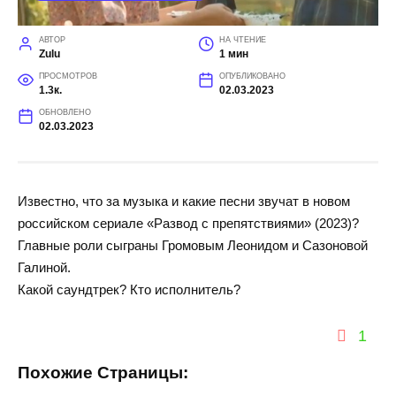
АВТОР
НА ЧТЕНИЕ
Zulu
1 мин
ПРОСМОТРОВ
ОПУБЛИКОВАНО
1.3к.
02.03.2023
ОБНОВЛЕНО
02.03.2023
Известно, что за музыка и какие песни звучат в новом
российском сериале «Развод с препятствиями» (2023)?
Главные роли сыграны Громовым Леонидом и Сазоновой
Галиной.
Какой саундтрек? Кто исполнитель?
1
Похожие Страницы: