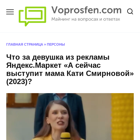
Перейти
к
содержанию
ГЛАВНАЯ СТРАНИЦА
»
ПЕРСОНЫ
Что за девушка из рекламы
Яндекс.Маркет «А сейчас
выступит мама Кати Смирновой»
(2023)?