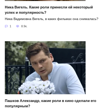
Ника Вигель. Какие роли принесли ей некоторый
успех и популярность?
Ника Вадимовна Вигель, в каких фильмах она снималась?
1
8.9к.
Пашков Александр, какие роли в кино сделали его
популярным?