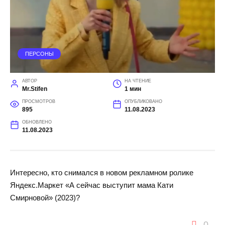
ПЕРСОНЫ
АВТОР
НА ЧТЕНИЕ
Mr.Stifen
1 мин
ПРОСМОТРОВ
ОПУБЛИКОВАНО
895
11.08.2023
ОБНОВЛЕНО
11.08.2023
Интересно, кто снимался в новом рекламном ролике
Яндекс.Маркет «А сейчас выступит мама Кати
Смирновой» (2023)?
0