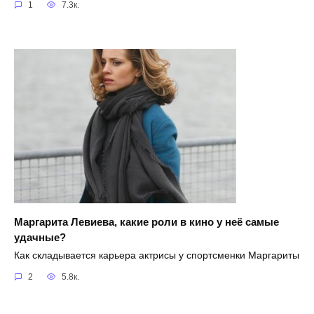
1
7.3к.
Маргарита Левиева, какие роли в кино у неё самые
удачные?
Как складывается карьера актрисы у спортсменки Маргариты
2
5.8к.