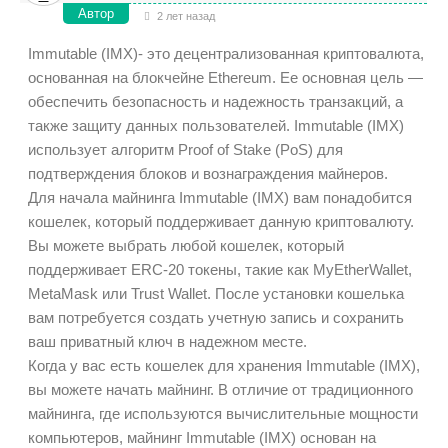
Автор
2 лет назад
Immutable (IMX)- это децентрализованная криптовалюта,
основанная на блокчейне Ethereum. Ее основная цель —
обеспечить безопасность и надежность транзакций, а
также защиту данных пользователей. Immutable (IMX)
использует алгоритм Proof of Stake (PoS) для
подтверждения блоков и вознаграждения майнеров.
Для начала майнинга Immutable (IMX) вам понадобится
кошелек, который поддерживает данную криптовалюту.
Вы можете выбрать любой кошелек, который
поддерживает ERC-20 токены, такие как MyEtherWallet,
MetaMask или Trust Wallet. После установки кошелька
вам потребуется создать учетную запись и сохранить
ваш приватный ключ в надежном месте.
Когда у вас есть кошелек для хранения Immutable (IMX),
вы можете начать майнинг. В отличие от традиционного
майнинга, где используются вычислительные мощности
компьютеров, майнинг Immutable (IMX) основан на