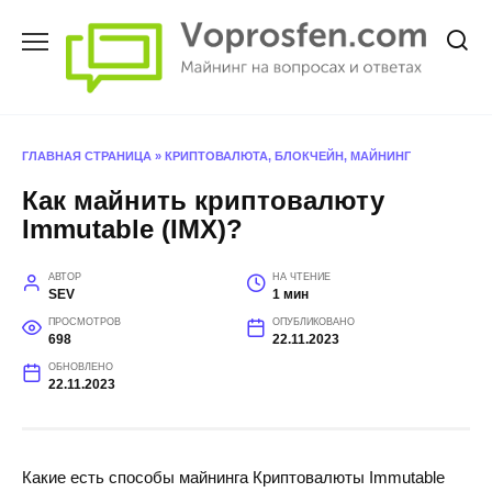
Перейти
к
содержанию
ГЛАВНАЯ СТРАНИЦА
»
КРИПТОВАЛЮТА, БЛОКЧЕЙН, МАЙНИНГ
Как майнить криптовалюту
Immutable (IMX)?
АВТОР
НА ЧТЕНИЕ
SEV
1 мин
ПРОСМОТРОВ
ОПУБЛИКОВАНО
698
22.11.2023
ОБНОВЛЕНО
22.11.2023
Какие есть способы майнинга Криптовалюты Immutable