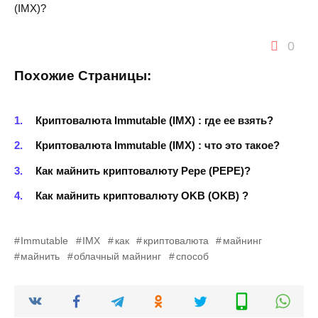
(IMX)?
0
Похожие Страницы:
Криптовалюта Immutable (IMX) : где ее взять?
Криптовалюта Immutable (IMX) : что это такое?
Как майнить криптовалюту Pepe (PEPE)?
Как майнить криптовалюту OKB (OKB) ?
Immutable
IMX
как
криптовалюта
майнинг
майнить
облачный майнинг
способ