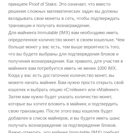
принципе Proof of Stake. Это означает, что вместо
решения сложных математических задач вы должны
вкладывать свои монеты в сеть, чтобы подтверждать
транзакции и получать вознаграждение.
Для майнинга Immutable (IMX) вам необходимо иметь
определенное количество монет в своем кошельке. Чем
больше монет у вас есть, тем выше вероятность того,
что вы будете выбраны для подтверждения блоков и
получения вознаграждения. Как правило, для участия в
майнинге вам потребуется иметь не менее 1000 IMX.
Когда у вас есть достаточное количество монет, вы
можете начать майнинг. Вам нужно просто открыть свой
кошелек и выбрать опцию «Стейкинг» или «Майнинг».
Затем вам нужно будет указать количество монет,
которые вы хотите вложить в майнинг, и подтвердить
свою транзакцию. После этого ваш кошелек будет
добавлен в список майнеров, и вы будете иметь шанс
получать вознаграждение за подтверждение блоков.
Важно отметить, что майнинг Immutable (IMX) требует