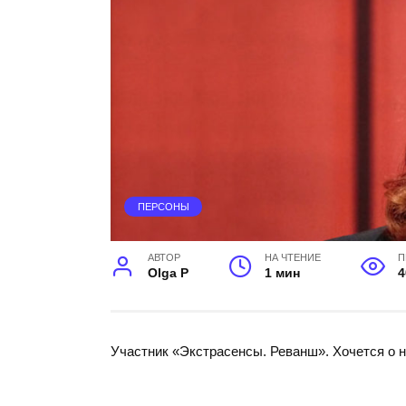
ПЕРСОНЫ
АВТОР
НА ЧТЕНИЕ
П
Olga P
1 мин
4
Участник «Экстрасенсы. Реванш». Хочется о н