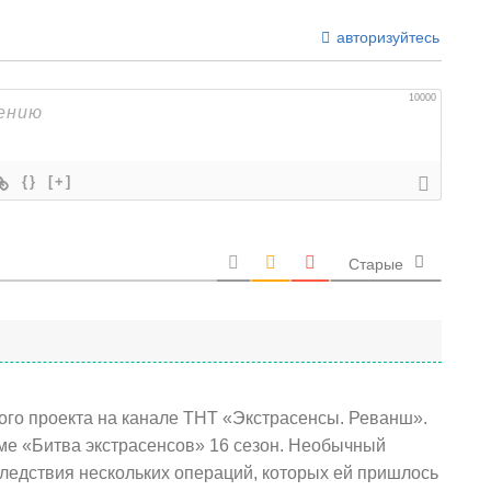
авторизуйтесь
10000
{}
[+]
Старые
ого проекта на канале ТНТ «Экстрасенсы. Реванш».
ме «Битва экстрасенсов» 16 сезон. Необычный
оследствия нескольких операций, которых ей пришлось