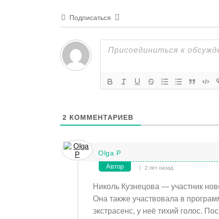
Подписаться
2
КОММЕНТАРИЕВ
Olga P
Автор
2 лет назад
Николь Кузнецова — участник нов
Она также участвовала в програм
экстрасенс, у неё тихий голос. П