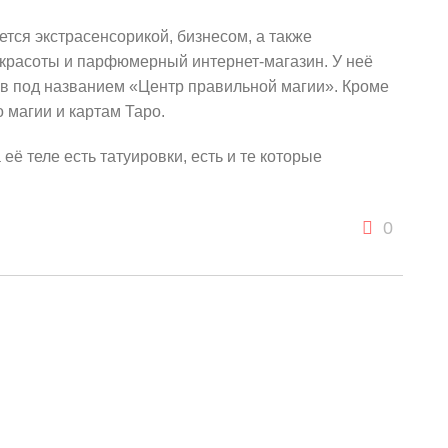
тся экстрасенсорикой, бизнесом, а также
красоты и парфюмерный интернет-магазин. У неё
ов под названием «Центр правильной магии». Кроме
о магии и картам Таро.
её теле есть татуировки, есть и те которые
0