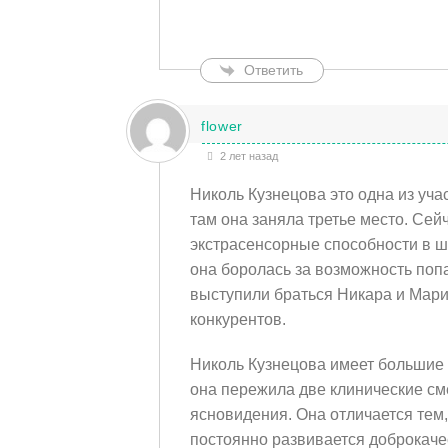
Ответить
flower
2 лет назад
Николь Кузнецова это одна из уча
там она заняла третье место. Сей
экстрасенсорные способности в 
она боролась за возможность попа
выступили браться Никара и Мари
конкурентов.
Николь Кузнецова имеет большие 
она пережила две клинические см
ясновидения. Она отличается тем,
постоянно развивается доброкаче