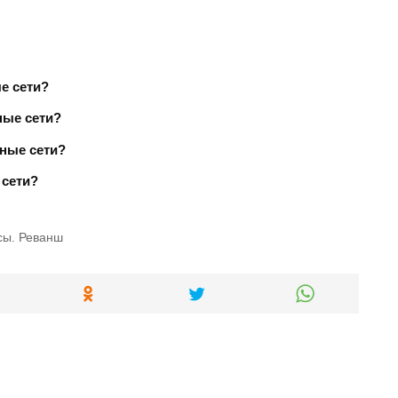
е сети?
ные сети?
ные сети?
 сети?
сы. Реванш