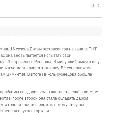
0
стниц 16 сезона Битвы экстрасенсов на канале ТНТ,
час она вновь пытается испытать свои
шоу «Экстрасенсы. Реванш». В минувший выпуск шоу
сть в четвертьфинал этого шоу. Её соперниками
ам Циминтия. В итоге Николь Кузнецова обошла
проблемы со здоровьем, в частности, ещё в детстве
ерти и после второй она стала обладать даром
 что говорит почти шепотом, потому что у неё
ственная опухоль гортани.