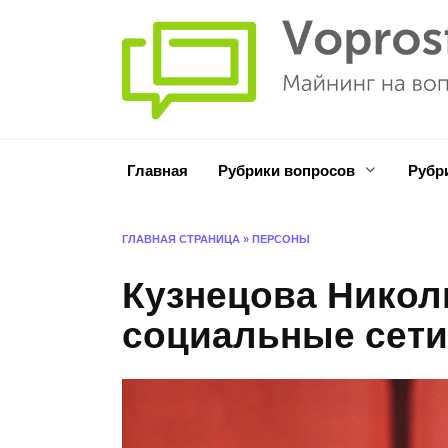
Перейти
к
содержанию
Главная
Рубрики вопросов
Рубр
ГЛАВНАЯ СТРАНИЦА
»
ПЕРСОНЫ
Кузнецова Никол
социальные сет