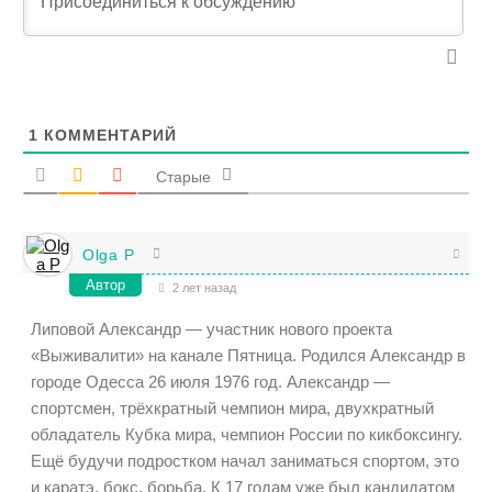
1
КОММЕНТАРИЙ
Старые
Olga P
Автор
2 лет назад
Липовой Александр — участник нового проекта
«Выживалити» на канале Пятница. Родился Александр в
городе Одесса 26 июля 1976 год. Александр —
спортсмен, трёхкратный чемпион мира, двухкратный
обладатель Кубка мира, чемпион России по кикбоксингу.
Ещё будучи подростком начал заниматься спортом, это
и каратэ, бокс, борьба. К 17 годам уже был кандидатом