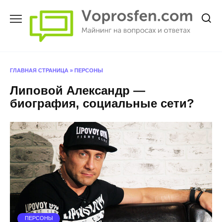
Перейти
к
содержанию
ГЛАВНАЯ СТРАНИЦА
»
ПЕРСОНЫ
Липовой Александр —
биография, социальные сети?
ПЕРСОНЫ