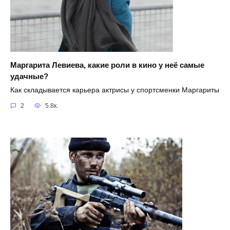
Маргарита Левиева, какие роли в кино у неё самые
удачные?
Как складывается карьера актрисы у спортсменки Маргариты
2
5.8к.