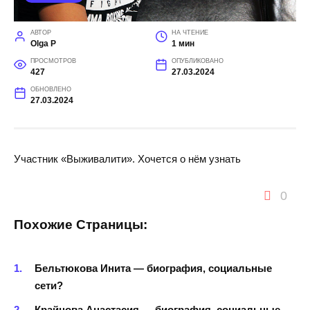
АВТОР
НА ЧТЕНИЕ
Olga P
1 мин
ПРОСМОТРОВ
ОПУБЛИКОВАНО
427
27.03.2024
ОБНОВЛЕНО
27.03.2024
Участник «Выживалити». Хочется о нём узнать
0
Похожие Страницы:
Бельтюкова Инита — биография, социальные
сети?
Крайнова Анастасия — биография, социальные