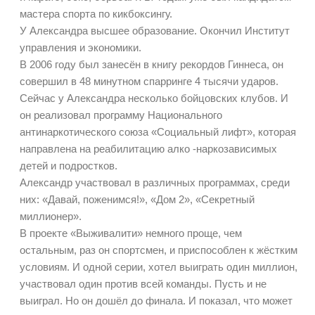
мастера спорта по кикбоксингу.
У Александра высшее образование. Окончил Институт
управления и экономики.
В 2006 году был занесён в книгу рекордов Гиннеса, он
совершил в 48 минутном спарринге 4 тысячи ударов.
Сейчас у Александра несколько бойцовских клубов. И
он реализовал программу Национального
антинаркотического союза «Социальный лифт», которая
направлена на реабилитацию алко -наркозависимых
детей и подростков.
Александр участвовал в различных программах, среди
них: «Давай, поженимся!», «Дом 2», «Секретный
миллионер».
В проекте «Выживалити» немного проще, чем
остальным, раз он спортсмен, и приспособлен к жёстким
условиям. И одной серии, хотел выиграть один миллион,
участвовал один против всей команды. Пусть и не
выиграл. Но он дошёл до финала. И показал, что может