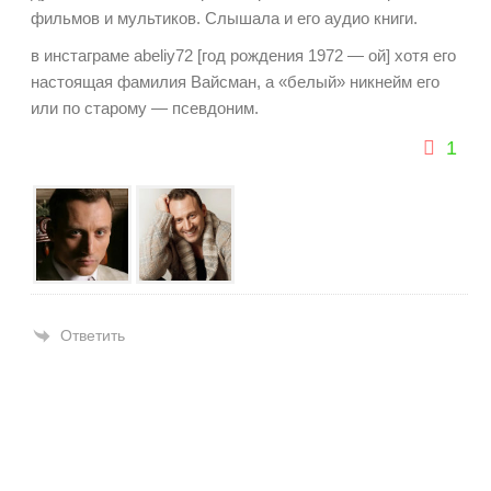
фильмов и мультиков. Слышала и его аудио книги.
в инстаграме abeliy72 [год рождения 1972 — ой] хотя его
настоящая фамилия Вайсман, а «белый» никнейм его
или по старому — псевдоним.
1
Ответить