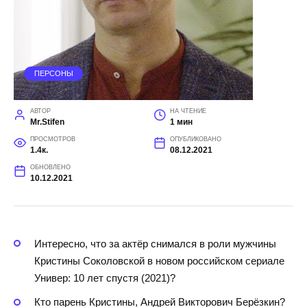
ПЕРСОНЫ
АВТОР
НА ЧТЕНИЕ
Mr.Stifen
1 мин
ПРОСМОТРОВ
ОПУБЛИКОВАНО
1.4к.
08.12.2021
ОБНОВЛЕНО
10.12.2021
Интересно, что за актёр снимался в роли мужчины
Кристины Соколовской в новом российском сериале
Универ: 10 лет спустя (2021)?
Кто парень Кристины, Андрей Викторович Берёзкин?