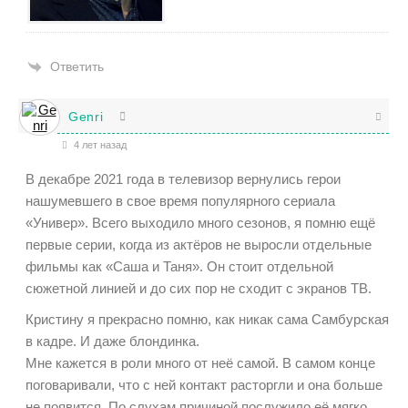
Ответить
Genri
4 лет назад
В декабре 2021 года в телевизор вернулись герои
нашумевшего в свое время популярного сериала
«Универ». Всего выходило много сезонов, я помню ещё
первые серии, когда из актёров не выросли отдельные
фильмы как «Саша и Таня». Он стоит отдельной
сюжетной линией и до сих пор не сходит с экранов ТВ.
Кристину я прекрасно помню, как никак сама Самбурская
в кадре. И даже блондинка.
Мне кажется в роли много от неё самой. В самом конце
поговаривали, что с ней контакт расторгли и она больше
не появится. По слухам причиной послужило её мягко