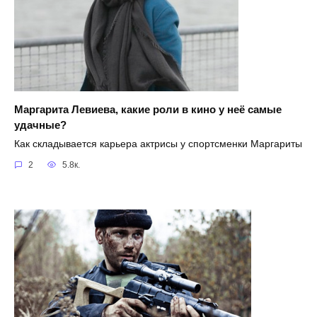
Маргарита Левиева, какие роли в кино у неё самые
удачные?
Как складывается карьера актрисы у спортсменки Маргариты
2
5.8к.