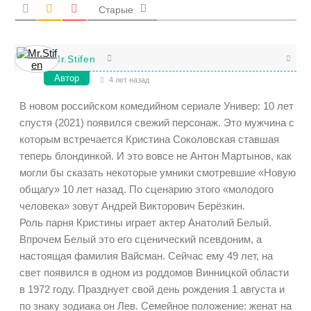
Старые
Mr.Stifen
Автор
4 лет назад
В новом российском комедийном сериале Универ: 10 лет
спустя (2021) появился свежий персонаж. Это мужчина с
которым встречается Кристина Соколовская ставшая
теперь блондинкой. И это вовсе не Антон Мартынов, как
могли бы сказать некоторые умники смотревшие «Новую
общагу» 10 лет назад. По сценарию этого «молодого
человека» зовут Андрей Викторович Берёзкин.
Роль парня Кристины играет актер Анатолий Белый.
Впрочем Белый это его сценический псевдоним, а
настоящая фамилия Вайсман. Сейчас ему 49 лет, на
свет появился в одном из роддомов Винницкой области
в 1972 году. Празднует свой день рождения 1 августа и
по знаку зодиака он Лев. Семейное положение: женат на