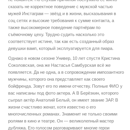
сказать не корректное поведение с мужской частью
мужей Инстаграм — звёзд и в жизни, высказывания в
соц сетях и высокие требования к сумме контакта, а
также высокомерное поведение партнёрам по
съёмочному цеху. Трудно судить насколько это
соответствует истине, так как есть созданный образ
девушки вамп, который эксплуатируется для пиара.
Однако в новом сезоне Универ, 10 лет спустя Кристина
Соколовская, она же Настасья Самбурская всё же
появляется. Да не одна, а в сопровождении импозантного
мужчины, которого она представляет как своего
бойфренда. Зовут его по имени отчеству. Полные ФИО у
вас написаны под фото актера. А В Берёзкин, которого
сыграл актёр Анатолий Белый, он имеет звание ЗАР. В
жизни счастливо женат, хотя известно о его
многочисленных романах. Знаменит не только своими
ролями в кино и театре. Он — великолепный мастер
дубляжа. Его голосом разговаривают многие герои