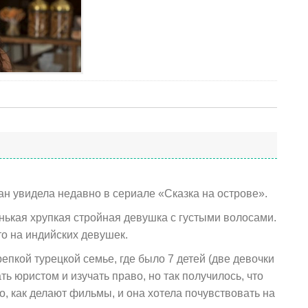
н увидела недавно в сериале «Сказка на острове».
нькая хрупкая стройная девушка с густыми волосами.
то на индийских девушек.
епкой турецкой семье, где было 7 детей (две девочки
ать юристом и изучать право, но так получилось, что
о, как делают фильмы, и она хотела почувствовать на