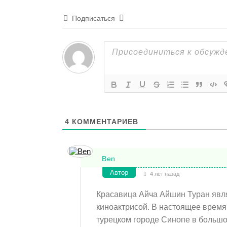
Подписаться
4
КОММЕНТАРИЕВ
Ben
Автор
4 лет назад
Красавица Айча Айшин Туран явл
киноактрисой. В настоящее время 
турецком городе Синопе в больш