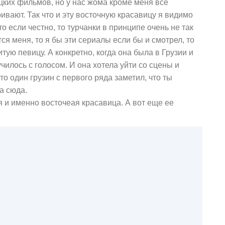
цких фильмов, но у нас жома кроме меня все
вают. Так что и эту восточную красавицу я видимо
то если честно, то турчанки в принципе очень не так
тся меня, то я бы эти сериалы если бы и смотрел, то
тую певицу. А конкретно, когда она была в Грузии и
лучилось с голосом. И она хотела уйти со сцены и
что один грузин с первого ряда заметил, что ты
а сюда.
ая и именно восточеая красавица. А вот еще ее