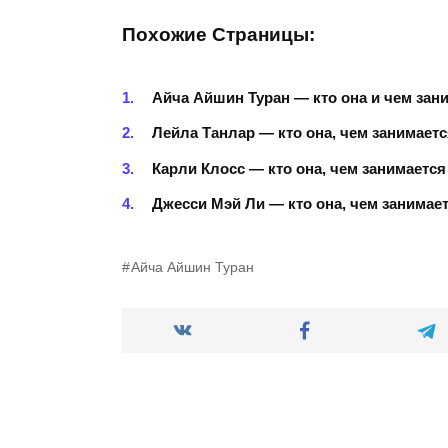
Похожие Страницы:
Айча Айшин Туран — кто она и чем зан
Лейла Танлар — кто она, чем занимаетс
Карли Клосс — кто она, чем занимается
Джесси Мэй Ли — кто она, чем занимает
Айча Айшин Туран