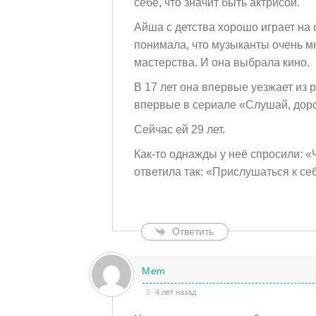
себе, что значит быть актрисой.
Айша с детства хорошо играет на 
понимала, что музыканты очень м
мастерства. И она выбрала кино.
В 17 лет она впервые уезжает из р
впервые в сериале «Слушай, дорог
Сейчас ей 29 лет.
Как-то однажды у неё спросили: «
ответила так: «Прислушаться к се
Ответить
Mem
4 лет назад