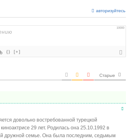
авторизуйтесь
10000
{}
[+]
Старые
яется довольно востребованной турецкой
киноактрисе 29 лет. Родилась она 25.10.1992 в
ой дружной семье. Она была последним, седьмым