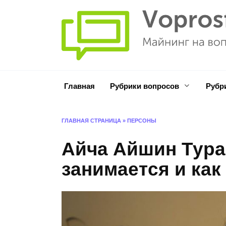
Перейти
к
содержанию
Главная
Рубрики вопросов
Рубр
ГЛАВНАЯ СТРАНИЦА
»
ПЕРСОНЫ
Айча Айшин Туран
занимается и как