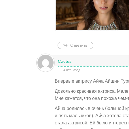
Ответить
Cactus
4 лет назад
Впервые актрису Айча Айшин Тура
Довольно красивая актриса. Мале
Мне кажется, что она похожа чем-
Айча родилась в очень большой кр
и пять мальчиков). Айча хотела ст
стала актрисой. Ей было интересн