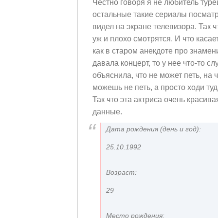
Честно говоря я не любитель туре
остальные такие сериалы посматри
видел на экране телевизора. Так ч
уж и плохо смотрятся. И что касае
как в старом анекдоте про знамени
давала концерт, то у нее что-то с
объяснила, что не может петь, на 
можешь не петь, а просто ходи туд
Так что эта актриса очень красив
данные.
Дата рождения (день и год):
25.10.1992
Возраст:
29
Место рождения: