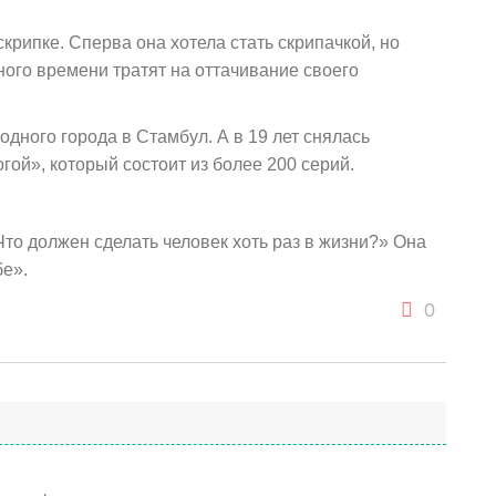
скрипке. Сперва она хотела стать скрипачкой, но
ного времени тратят на оттачивание своего
одного города в Стамбул. А в 19 лет снялась
ой», который состоит из более 200 серий.
Что должен сделать человек хоть раз в жизни?» Она
бе».
0