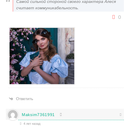
Самой сильной стороной своего характера Алеся
считает коммуникабельность.
0
Ответить
Maksim7361991
4 лет назад