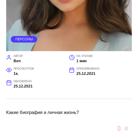
ПЕРСОНЫ
АВТОР
НА ЧТЕНИЕ
Ben
1 мин
ПРОСМОТРОВ
ОПУБЛИКОВАНО
1к.
25.12.2021
ОБНОВЛЕНО
25.12.2021
Какие биография и личная жизнь?
0