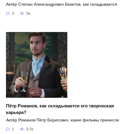
Актёр Степан Александрович Бекетов, как складывается
3
5к.
Пётр Романов, как складывается его творческая
карьера?
Актёр Романов Пётр Борисович, какие фильмы принесли
1
3.7к.