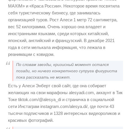
MAXIM» и «Краса России». Некоторое время посвятила
себя туристическому бизнесу, где занималась
организацией туров. Рост Алеси 1 метр 72 сантиметра,
вес 52 килограмма. Очень хорошо она владеет и
иностранными языками, среди которых китайский,
японский, английский и французский. В декабре 2021
года в сети мелькала информация, что лежала в
реанимации с ковидом.
По словам звезды, кризисный момент остался
позади, но ничего конкретного супруга фигуриста
пока рассказать не может.
Есть у Алеси Энберт свой сайт, где она собирает
желающих на свои марафоны alesyadi.com, аккаунт в Тик
Токе tiktok.com/@alesya_di и страничка в социальной
сети Инстаграм instagram.com/alesya.di/, где почти 43
тысячи подписчиков и 1328 интересных видеороликов и
красивых фотографий.