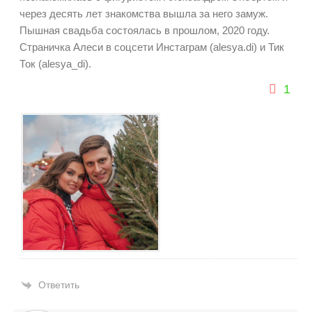
через десять лет знакомства вышла за него замуж.
Пышная свадьба состоялась в прошлом, 2020 году.
Страничка Алеси в соцсети Инстаграм (alesya.di) и Тик
Ток (alesya_di).
1
Ответить