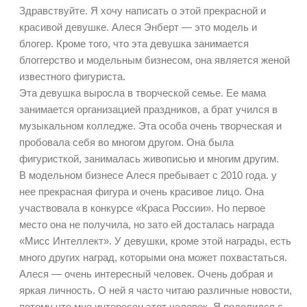
Здравствуйте. Я хочу написать о этой прекрасной и
красивой девушке. Алеся Энберт — это модель и
блогер. Кроме того, что эта девушка занимается
блоггерство и модельным бизнесом, она является женой
известного фигуриста.
Эта девушка выросла в творческой семье. Ее мама
занимается организацией праздников, а брат учился в
музыкальном колледже. Эта особа очень творческая и
пробовала себя во многом другом. Она была
фигуристкой, занималась живописью и многим другим.
В модельном бизнесе Алеся пребывает с 2010 года. у
нее прекрасная фигура и очень красивое лицо. Она
участвовала в конкурсе «Краса России». Но первое
место она не получила, но зато ей досталась награда
«Мисс Интеллект». У девушки, кроме этой награды, есть
много других наград, которыми она может похвастаться.
Алеся — очень интересный человек. Очень добрая и
яркая личность. О ней я часто читаю различные новости,
потому что мне интересен этот человек. Я поделился с