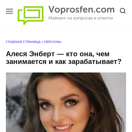
Перейти
к
содержанию
ГЛАВНАЯ СТРАНИЦА
»
ПЕРСОНЫ
Алеся Энберт — кто она, чем
занимается и как зарабатывает?