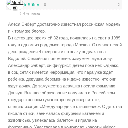
Mr.Stifen
4 лет назад
Алеся Энберт достаточно известная российская модель
и к тому же блогер.
В настоящее время ей 32 года, появилась на свет в 1989
году в одном из роддомов города Москва. Отмечает свой
день рождения 4 февраля и по знаку зодиака она
Водолей. Семейное положение: замужем, мужа зовут
Александр Энберт, он фигурист, детей пока нет. Однако,
в соц сетях имеется информация, что пара уже ждёт
ребёнка, девушка беременна и даже известно, что они
ждут дочку. До замужества девушка носила фамилию
Данчук. Высшее образование получила в Российском
государственном гуманитарном университете,
специализация «Международные отношения». С детства
писала стихи, занималась фигурным катанием и
живописью, увлекалась балетом и играла на
фортепиано. Участвовала в конкурсах красоты «Мисс