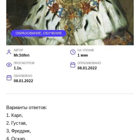
ОБРАЗОВАНИЕ, ОБУЧЕНИЕ
АВТОР
НА ЧТЕНИЕ
Mr.Stifen
1 мин
ПРОСМОТРОВ
ОПУБЛИКОВАНО
1.1к.
08.01.2022
ОБНОВЛЕНО
08.01.2022
Варианты ответов:
1. Карл,
2. Густав,
3, Фредрик,
4, Оскар.