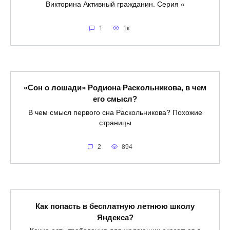
Викторина Активный гражданин. Серия «
1
1к.
«Сон о лошади» Родиона Раскольникова, в чем
его смысл?
В чем смысл первого сна Раскольникова? Похожие
страницы
2
894
Как попасть в бесплатную летнюю школу
Яндекса?