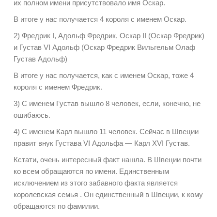
их полном имени присутствовало имя Оскар.
В итоге у нас получается 4 короля с именем Оскар.
2) Фредрик I, Адольф Фредрик, Оскар II (Оскар Фредрик)
и Густав VI Адольф (Оскар Фредрик Вильгельм Олаф
Густав Адольф)
В итоге у нас получается, как с именем Оскар, тоже 4
короля с именем Фредрик.
3) С именем Густав вышло 8 человек, если, конечно, не
ошибаюсь.
4) С именем Карл вышло 11 человек. Сейчас в Швеции
правит внук Густава VI Адольфа — Карл XVI Густав.
Кстати, очень интересный факт нашла. В Швеции почти
ко всем обращаются по имени. Единственным
исключением из этого забавного факта является
королевская семья . Он единственный в Швеции, к кому
обращаются по фамилии.