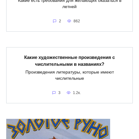
Какие есть требования для желающих оказаться в
летней
2
862
Какие художественные произведения с
числительными в названиях?
Произведения литературы, которые имеют
числительные
3
1.2к.