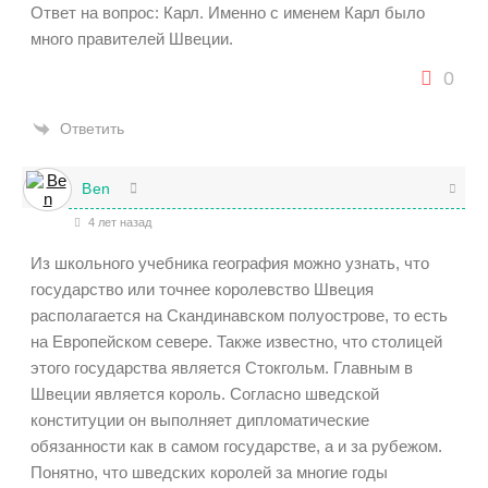
Ответ на вопрос: Карл. Именно с именем Карл было
много правителей Швеции.
0
Ответить
Ben
4 лет назад
Из школьного учебника география можно узнать, что
государство или точнее королевство Швеция
располагается на Скандинавском полуострове, то есть
на Европейском севере. Также известно, что столицей
этого государства является Стокгольм. Главным в
Швеции является король. Согласно шведской
конституции он выполняет дипломатические
обязанности как в самом государстве, а и за рубежом.
Понятно, что шведских королей за многие годы