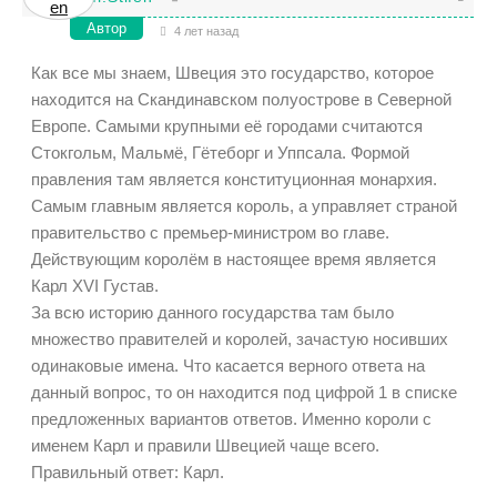
Автор
4 лет назад
Как все мы знаем, Швеция это государство, которое
находится на Скандинавском полуострове в Северной
Европе. Самыми крупными её городами считаются
Стокгольм, Мальмё, Гётеборг и Уппсала. Формой
правления там является конституционная монархия.
Самым главным является король, а управляет страной
правительство с премьер-министром во главе.
Действующим королём в настоящее время является
Карл XVI Густав.
За всю историю данного государства там было
множество правителей и королей, зачастую носивших
одинаковые имена. Что касается верного ответа на
данный вопрос, то он находится под цифрой 1 в списке
предложенных вариантов ответов. Именно короли с
именем Карл и правили Швецией чаще всего.
Правильный ответ: Карл.