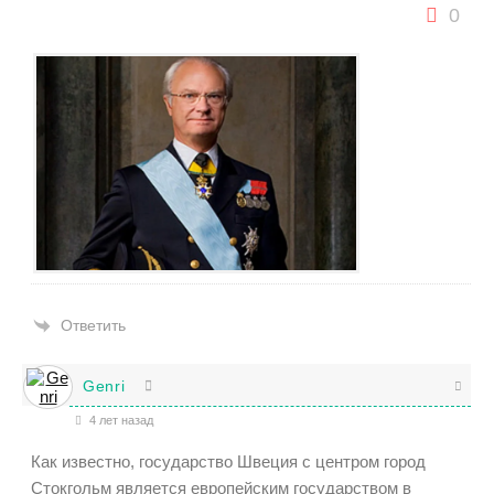
0
Ответить
Genri
4 лет назад
Как известно, государство Швеция с центром город
Стокгольм является европейским государством в