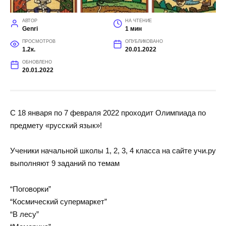
АВТОР
НА ЧТЕНИЕ
Genri
1 мин
ПРОСМОТРОВ
ОПУБЛИКОВАНО
1.2к.
20.01.2022
ОБНОВЛЕНО
20.01.2022
С 18 января по 7 февраля 2022 проходит Олимпиада по
предмету «русский язык»!
Ученики начальной школы 1, 2, 3, 4 класса на сайте учи.ру
выполняют 9 заданий по темам
“Поговорки”
“Космический супермаркет”
“В лесу”