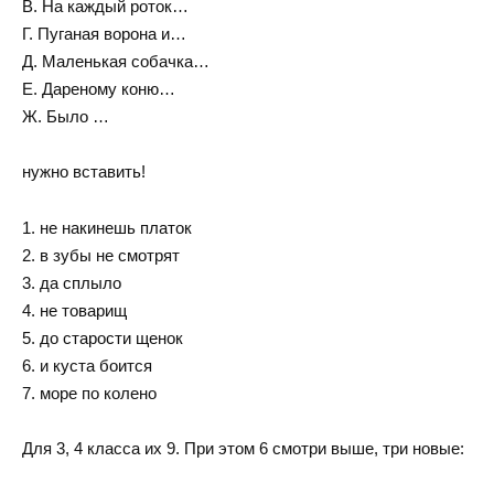
В. На каждый роток…
Г. Пуганая ворона и…
Д. Маленькая собачка…
Е. Дареному коню…
Ж. Было …
нужно вставить!
1. не накинешь платок
2. в зубы не смотрят
3. да сплыло
4. не товарищ
5. до старости щенок
6. и куста боится
7. море по колено
Для 3, 4 класса их 9. При этом 6 смотри выше, три новые: