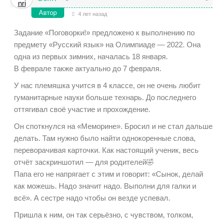
Автор
4 лет назад
Задание «Поговорки!» предложено к выполнению по
предмету «Русский язык» на Олимпиаде — 2022. Она
одна из первых зимних, началась 18 января.
В феврале также актуально до 7 февраля.
У нас племяшка учится в 4 классе, он не очень любит
гуманитарные науки больше технарь. До последнего
оттягивал своё участие и прохождение.
Он споткнулся на «Меморине». Бросил и не стал дальше
делать. Там нужно было найти однокоренные слова,
переворачивая карточки. Как настоящий ученик, весь
отчёт заскриншотил — для родителей🤣
Папа его не напрягает с этим и говорит: «Сынок, делай
как можешь. Надо значит надо. Выполни для галки и
всё». А сестре надо чтобы он везде успевал.
Пришла к ним, он так серьёзно, с чувством, толком,