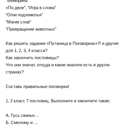
“Меморина”
«По двое”, “Игра в слова”
“Огни подземелья”
“Магия слов”
“Превращение животных”
Как решить задания «Путаница в Поговорках»?! и другие
для 1, 2, 3, 4 класса?
Как закончить пословицы?
Что они значат, откуда и какие аналоги есть в других
странах?
Составь правильные поговорки!
1, 2 класс 7 пословиц. Выполните и закончите такие:
А. Гусь свинье…
Б. Смелому и …