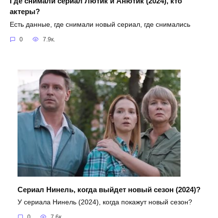
Где снимали сериал Лютик и Анютик (2024), кто
актеры?
Есть данные, где снимали новый сериал, где снимались
0
7.9к.
Сериал Нинель, когда выйдет новый сезон (2024)?
У сериала Нинель (2024), когда покажут новый сезон?
0
7.6к.