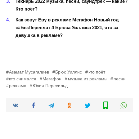
Технарь 2022 музыка, песни, саундтрек — какие?
Кто поёт?
Как зовут Еву в рекламе Мегафон Новый год
«#БезПереплат 4 Брюса Уиллиса 2021, что за
девушка в рекламе?
Азамат Мусагалиев
Брюс Уиллис
кто поёт
кто снимался
Мегафон
музыка из рекламы
песни
реклама
Юлия Пересильд