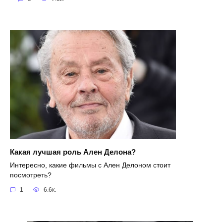
Какая лучшая роль Ален Делона?
Интересно, какие фильмы с Ален Делоном стоит
посмотреть?
1
6.6к.