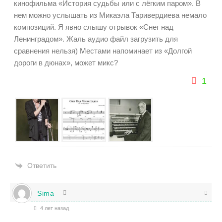
кинофильма «История судьбы или с лёгким паром». В
нем можно услышать из Микаэла Таривердиева немало
композиций. Я явно слышу отрывок «Снег над
Ленинградом». Жаль аудио файл загрузить для
сравнения нельзя
)
Местами напоминает из «Долгой
дороги в дюнах», может микс?
1
Ответить
Sima
4 лет назад