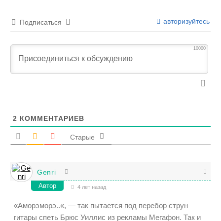
авторизуйтесь
Подписаться
10000
2
КОММЕНТАРИЕВ
Старые
Genri
Автор
4 лет назад
«
Аморэморэ..
«, — так пытается под перебор струн
гитары спеть Брюс Уиллис из рекламы Мегафон. Так и