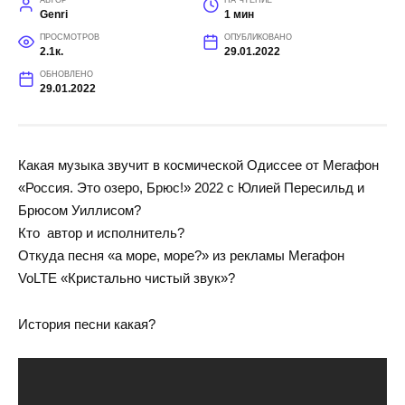
АВТОР
НА ЧТЕНИЕ
Genri
1 мин
ПРОСМОТРОВ
ОПУБЛИКОВАНО
2.1к.
29.01.2022
ОБНОВЛЕНО
29.01.2022
Какая музыка звучит в космической Одиссее от Мегафон
«Россия. Это озеро, Брюс!» 2022 с Юлией Пересильд и
Брюсом Уиллисом?
Кто автор и исполнитель?
Откуда песня «а море, море?» из рекламы Мегафон
VoLTE «Кристально чистый звук»?
История песни какая?