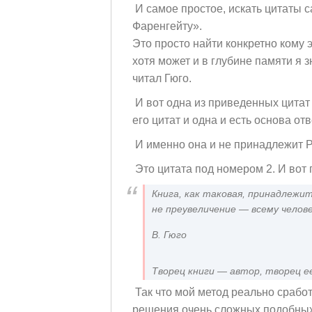
И самое простое, искать цитаты с
Фаренгейту».
Это просто найти конкретно кому э
хотя может и в глубине памяти я з
читал Гюго.
И вот одна из приведенных цитат 
его цитат и одна и есть основа отв
И именно она и не принадлежит Р
Это цитата под номером 2. И вот
Книга, как таковая, принадлежи
не преувеличение — всему челове
В. Гюго
Творец книги — автор, творец е
Так что мой метод реально сработ
решения очень сложных,подобных