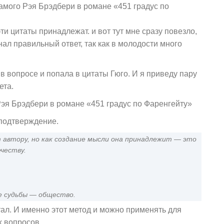
амого Рэя Брэдбери в романе «451 градус по
ти цитаты принадлежат. и вот тут мне сразу повезло,
нал правильный ответ, так как в молодости много
в вопросе и попала в цитаты Гюго. И я приведу пару
ета.
эя Брэдбери в романе «451 градус по Фаренгейту»
 подтверждение.
т автору, но как создание мысли она принадлежит — это
честву.
е судьбы — общество.
ал. И именно этот метод и можно применять для
 вопросов.