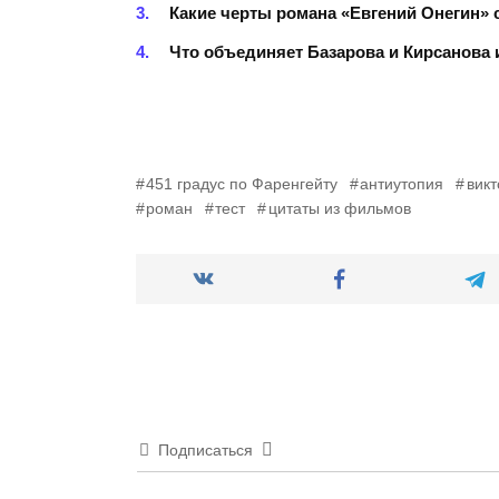
Какие черты романа «Евгений Онегин»
Что объединяет Базарова и Кирсанова 
451 градус по Фаренгейту
антиутопия
вик
роман
тест
цитаты из фильмов
Подписаться