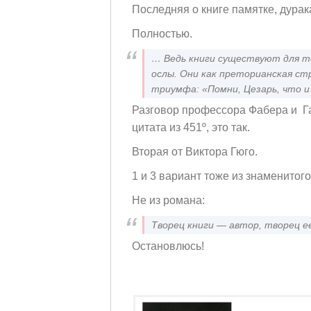
Последняя о книге памятке, дурак
Полностью.
… Ведь книги существуют для то
ослы. Они как преторианская ст
триумфа: «Помни, Цезарь, что 
Разговор профессора Фабера и Га
цитата из 451º, это так.
Вторая от Виктора Гюго.
1 и 3 вариант тоже из знаменитого
Не из романа:
Творец книги — автор, творец е
Остановлюсь!