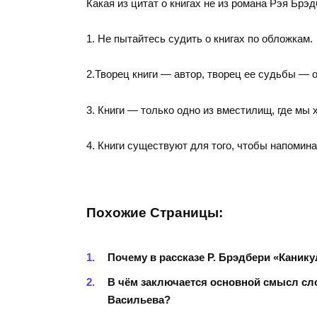
Какая из цитат о книгах не из романа Рэя Брэ
1. Не пытайтесь судить о книгах по обложкам.
2.Творец книги — автор, творец ее судьбы — 
3. Книги — только одно из вместилищ, где мы 
4. Книги существуют для того, чтобы напомин
Похожие Страницы:
Почему в рассказе Р. Брэдбери «Каник
В чём заключается основной смысл сло
Васильева?