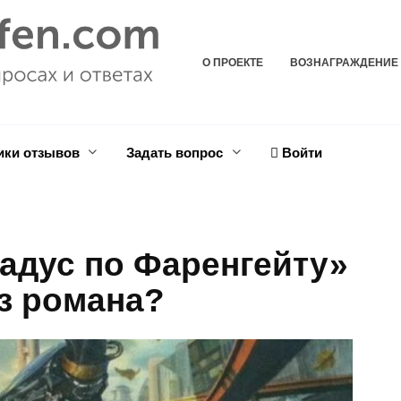
О ПРОЕКТЕ
ВОЗНАГРАЖДЕНИЕ
ики отзывов
Задать вопрос
Войти
радус по Фаренгейту»
из романа?