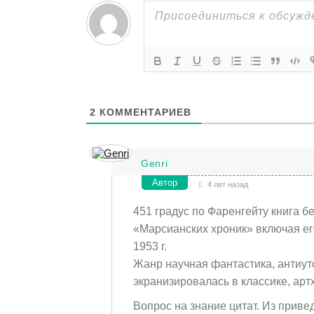
2
КОММЕНТАРИЕВ
Genri
Автор
4 лет назад
451 градус по Фаренгейту книга б
«Марсианских хроник» включая ег
1953 г.
Жанр научная фантастика, антиуто
экранизировалась в классике, арт
Вопрос на знание цитат. Из привед