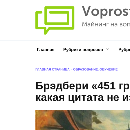
Перейти
к
содержанию
Главная
Рубрики вопросов
Рубр
ГЛАВНАЯ СТРАНИЦА
»
ОБРАЗОВАНИЕ, ОБУЧЕНИЕ
Брэдбери «451 г
какая цитата не 