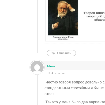
Ответить
Mem
4 лет назад
Честно говоря вопрос довольно с
стандартными способами я бы не 
ответ.
Так что у меня было два вариант