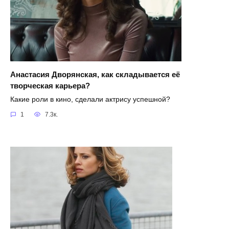
Анастасия Дворянская, как складывается её
творческая карьера?
Какие роли в кино, сделали актрису успешной?
1
7.3к.