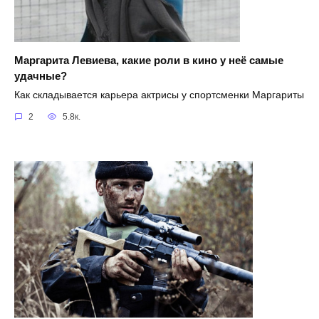
Маргарита Левиева, какие роли в кино у неё самые
удачные?
Как складывается карьера актрисы у спортсменки Маргариты
2
5.8к.