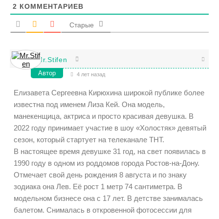
2
КОММЕНТАРИЕВ
Старые
Mr.Stifen
Автор
4 лет назад
Елизавета Сергеевна Кирюхина широкой публике более
известна под именем Лиза Кей. Она модель,
манекенщица, актриса и просто красивая девушка. В
2022 году принимает участие в шоу «Холостяк» девятый
сезон, который стартует на телеканале ТНТ.
В настоящее время девушке 31 год, на свет появилась в
1990 году в одном из роддомов города Ростов-на-Дону.
Отмечает свой день рождения 8 августа и по знаку
зодиака она Лев. Её рост 1 метр 74 сантиметра. В
модельном бизнесе она с 17 лет. В детстве занималась
балетом. Снималась в откровенной фотосессии для