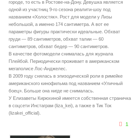
городе, то есть в Ростове-на-Дону. Девушка является
одной из участниц 9-го сезона реалити-шоу под
названием «Холостяк». Рост для модели у Лизы
небольшой, а именно 174 сантиметра. А вот ее
параметры фигуры практически идеальные. Обхват
груди — 89 сантиметров, обхват талии — 60
сантиметров, обхват бедер — 90 сантиметров.
В качестве фотомодели снималась для журнала
Плейбой. Периодически проживает в американском
мегаполисе Лос-Анджелес.
В 2009 году снялась в эпизодической роли в римейке
американского кинофильма под названием «Уличный
боец». Больше она нигде не снималась.
У Елизаветы Кирюхиной имеется собственная страничка
в соцсети Инстаграм (liza_kei), а также в Тик Ток
(lizakei_official).
1