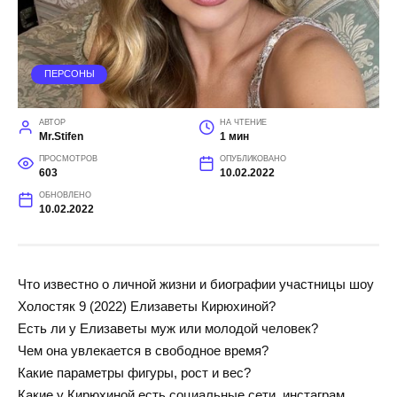
ПЕРСОНЫ
АВТОР
НА ЧТЕНИЕ
Mr.Stifen
1 мин
ПРОСМОТРОВ
ОПУБЛИКОВАНО
603
10.02.2022
ОБНОВЛЕНО
10.02.2022
Что известно о личной жизни и биографии участницы шоу
Холостяк 9 (2022) Елизаветы Кирюхиной?
Есть ли у Елизаветы муж или молодой человек?
Чем она увлекается в свободное время?
Какие параметры фигуры, рост и вес?
Какие у Кирюхиной есть социальные сети, инстаграм,