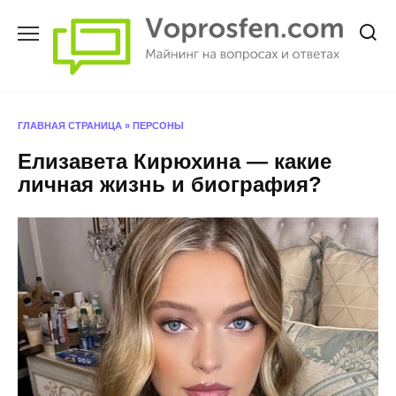
Перейти
к
содержанию
ГЛАВНАЯ СТРАНИЦА
»
ПЕРСОНЫ
Елизавета Кирюхина — какие
личная жизнь и биография?