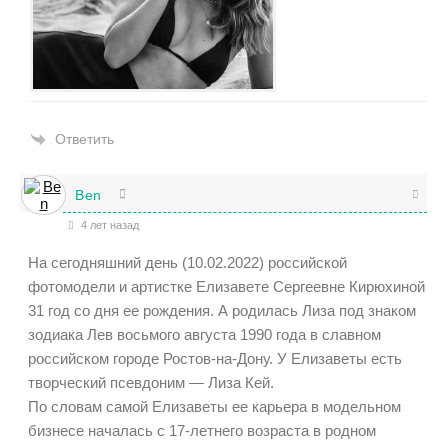
Ответить
Ben
4 лет назад
На сегодняшний день (10.02.2022) российской
фотомодели и артистке Елизавете Сергеевне Кирюхиной
31 год со дня ее рождения. А родилась Лиза под знаком
зодиака Лев восьмого августа 1990 года в славном
российском городе Ростов-на-Дону. У Елизаветы есть
творческий псевдоним — Лиза Кей.
По словам самой Елизаветы ее карьера в модельном
бизнесе началась с 17-летнего возраста в родном