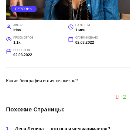
ПЕРСОНЫ
АВТОР
НА ЧТЕНИЕ
Irina
1 мин
ПРОСМОТРОВ
ОПУБЛИКОВАНО
1.1к.
02.03.2022
ОБНОВЛЕНО
02.03.2022
Какие биография и личная жизнь?
2
Похожие Страницы:
Лена Ленина — кто она и чем занимается?