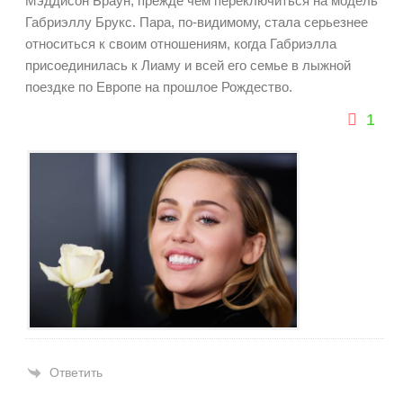
Мэддисон Браун, прежде чем переключиться на модель
Габриэллу Брукс. Пара, по-видимому, стала серьезнее
относиться к своим отношениям, когда Габриэлла
присоединилась к Лиаму и всей его семье в лыжной
поездке по Европе на прошлое Рождество.
1
Ответить