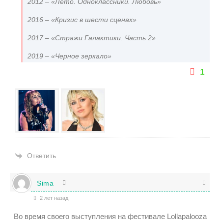
2012 – «Лето. Одноклассники. Любовь»
2016 – «Кризис в шести сценах»
2017 – «Стражи Галактики. Часть 2»
2019 – «Черное зеркало»
1
Ответить
Sima
2 лет назад
Во время своего выступления на фестивале Lollapalooza