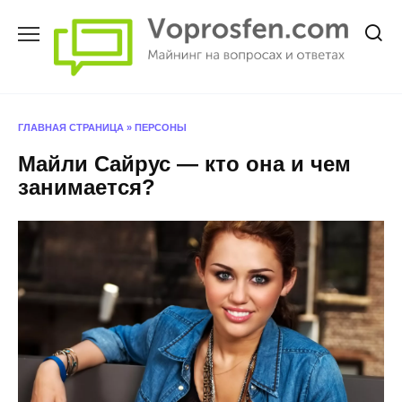
Перейти
к
содержанию
ГЛАВНАЯ СТРАНИЦА
»
ПЕРСОНЫ
Майли Сайрус — кто она и чем
занимается?