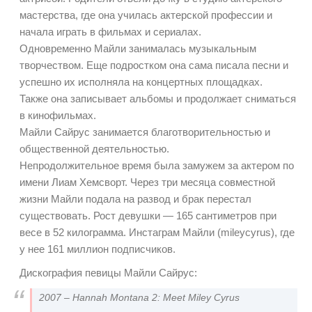
мастерства, где она училась актерской профессии и
начала играть в фильмах и сериалах.
Одновременно Майли занималась музыкальным
творчеством. Еще подростком она сама писала песни и
успешно их исполняла на концертных площадках.
Также она записывает альбомы и продолжает сниматься
в кинофильмах.
Майли Сайрус занимается благотворительностью и
общественной деятельностью.
Непродолжительное время была замужем за актером по
имени Лиам Хемсворт. Через три месяца совместной
жизни Майли подала на развод и брак перестал
существовать. Рост девушки — 165 сантиметров при
весе в 52 килограмма. Инстаграм Майли (mileycyrus), где
у нее 161 миллион подписчиков.
Дискография певицы Майли Сайрус:
2007 – Hannah Montana 2: Meet Miley Cyrus