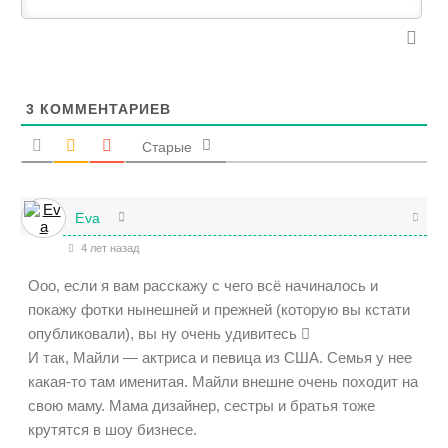
3
КОММЕНТАРИЕВ
Старые
Eva
4 лет назад
Ооо, если я вам расскажу с чего всё начиналось и
покажу фотки нынешней и прежней (которую вы кстати
опубликовали), вы ну очень удивитесь 
И так, Майли — актриса и певица из США. Семья у нее
какая-то там именитая. Майли внешне очень походит на
свою маму. Мама дизайнер, сестры и братья тоже
крутятся в шоу бизнесе.