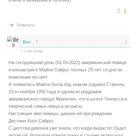
1
Ответить
Ben
4 лет назад
На сегодняшний день (02.03.2022) американской певице
и киноактрисе Майли Сайрус полных 29 лет со дня ее
появления на свет.
А появилась Майли была под знаком зодиака Стрелец
23-го ноября 1992 года в одном из роддомов
американского города Франклин, что в штате Теннесси в
творческой семье певца и актрисы.
Настоящее имя певицы, данное ей при рождении
Дестини Хоуп Сайрус.
С детства девочка уже знала, что когда вырастет будет
актрисой. Родители отвели дочку в студию актерского