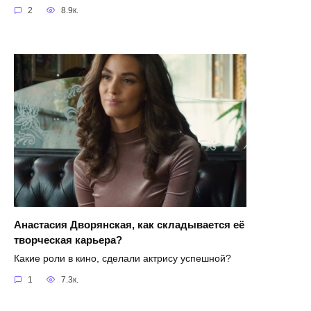
2
8.9к.
Анастасия Дворянская, как складывается её
творческая карьера?
Какие роли в кино, сделали актрису успешной?
1
7.3к.