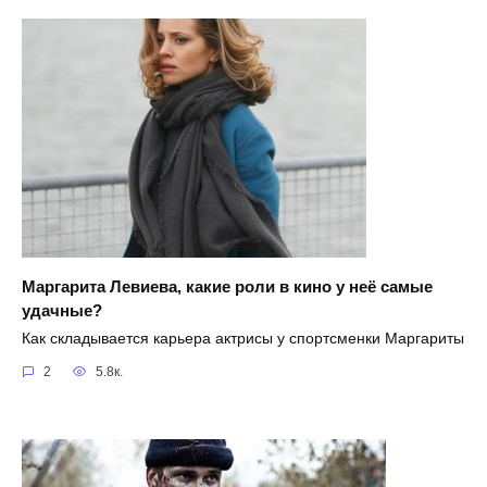
Маргарита Левиева, какие роли в кино у неё самые
удачные?
Как складывается карьера актрисы у спортсменки Маргариты
2
5.8к.