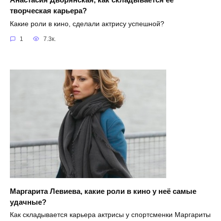
творческая карьера?
Какие роли в кино, сделали актрису успешной?
1
7.3к.
Маргарита Левиева, какие роли в кино у неё самые
удачные?
Как складывается карьера актрисы у спортсменки Маргариты