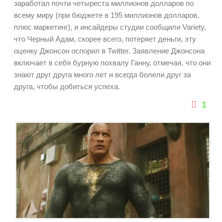
заработал почти четыреста миллионов долларов по
всему миру (при бюджете в 195 миллионов долларов,
плюс маркетинг), и инсайдеры студии сообщили Variety,
что Черный Адам, скорее всего, потеряет деньги, эту
оценку Джонсон оспорил в Twitter. Заявление Джонсона
включает в себя бурную похвалу Ганну, отмечая, что они
знают друг друга много лет и всегда болели друг за
друга, чтобы добиться успеха.
1