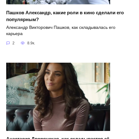
Пашков Александр, какие роли в кино сделали его
популярным?
Александр Викторович Пашков, как складывалась его
карьера
2
8.9к.
Анастасия Дворянская, как складывается её