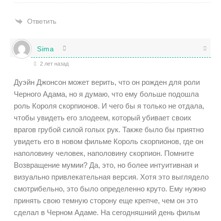
Ответить
Sima
2 лет назад
Дуэйн Джонсон может верить, что он рожден для роли
Черного Адама, но я думаю, что ему больше подошла
роль Короля скорпионов. И чего бы я только не отдала,
чтобы увидеть его злодеем, который убивает своих
врагов грубой силой голых рук. Также было бы приятно
увидеть его в новом фильме Король скорпионов, где он
наполовину человек, наполовину скорпион. Помните
Возвращение мумии? Да, это, но более интуитивная и
визуально привлекательная версия. Хотя это выглядело
смотрибельно, это было определенно круто. Ему нужно
принять свою темную сторону еще крепче, чем он это
сделал в Черном Адаме. На сегодняшний день фильм