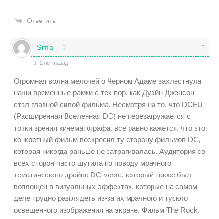
Ответить
Sima
2 лет назад
Огромная волна мелочей о Черном Адаме захлестнула
наши временные рамки с тех пор, как Дуэйн Джонсон
стал главной силой фильма. Несмотря на то, что DCEU
(Расширенная Вселенная DC) не перезагружается с
точки зрения кинематографа, все равно кажется, что этот
конкретный фильм воскресил ту сторону фильмов DC,
которая никогда раньше не затрагивалась. Аудитория со
всех сторон часто шутила по поводу мрачного
тематического драйва DC-verse, который также был
воплощен в визуальных эффектах, которые на самом
деле трудно разглядеть из-за их мрачного и тускло
освещенного изображения на экране. Фильм The Rock,