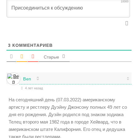
10000
3
КОММЕНТАРИЕВ
Старые
Ben
4 лет назад
На сегодняшний день (07.03.2022) американскому
артисту и рестлеру Дуэйну Джонсону полных 49 лет со
дня его рождения. Дуэйн родился под знаком зодиака
Телец второго мая 1982 года в городе Хейвард, что в
американском штате Калифорния. Его отец и дедушка
также были рестлерами.