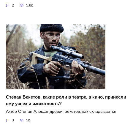
2
5.8к.
Степан Бекетов, какие роли в театре, в кино, принесли
ему успех и известность?
Актёр Степан Александрович Бекетов, как складывается
3
5к.