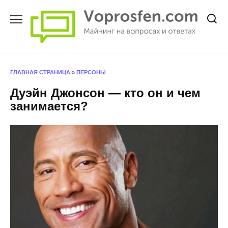
Перейти
к
содержанию
ГЛАВНАЯ СТРАНИЦА
»
ПЕРСОНЫ
Дуэйн Джонсон — кто он и чем
занимается?