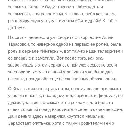
запомнят. Больше будут говорить, обсуждать и
запоминать сам рекламируемы товар, либо как здесь,
рекламируемую услугу с именем
«Сити драйв! Кэшбэк
до 15%».
На самом деле если уж говорить о творчестве Аглаи
Тарасовой, то наверное одной из первых ее ролей, была
роль в сериале «Интерны», вот там-то наши телезрители
ее впервые и заметили. Вот после того, как она
засветилась в этом сериале, о ней уже серьезно все и
заговорили, хотя за спиной у девушки уже было два
высших, правда оба еще не оконченных образования.
Сейчас сложно говорить о том, почему она не принимает
участие в новых, последних лет, сериалах и фильмах, но
думаю участие в съемках этой рекламы для нее это
очень хороший повод напомнить о себе, о своей персоне.
Да и деньги здесь наверняка крутятся немалые.
Заработает опять-же, хотя с такими родителями ей о