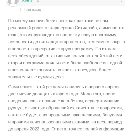
Sima
4 лет назад
По моему мнению бесит всех как раз таки не сам
рекламный ролик от каршеринга Ситидрайв, а именно тот
факт, что их руководство ввело эту новую программу
лояльности до пятнадцати процентов, тем самым закрыв
и полностью прекратив старую программу. По итогам
всех обсуждений, от активных пользователей этой сети,
старая программа лояльности была наиболее выгодной
и позволяла экономить на частых поездках, более
значительные суммы денег.
Сами показы этой рекламы начались с первого апреля
две тысячи двадцать второго года. Мало того, после
введения новых правил с кеш-бэком, сервер компании
рухнул, от частых обращений их клиентов, с вопросами,
а что же будет с их прошлыми накоплениями, бонусами
и прочими неиспользованными акциями, за весь период
до апреля 2022 года. Ответа, точнее полной информации