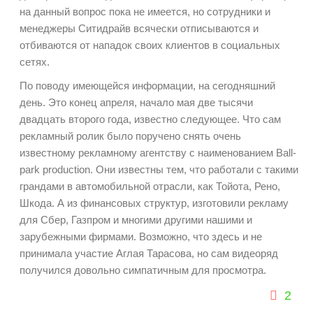
на данный вопрос пока не имеется, но сотрудники и
менеджеры Ситидрайв всячески отписываются и
отбиваются от нападок своих клиентов в социальных
сетях.
По поводу имеющейся информации, на сегодняшний
день. Это конец апреля, начало мая две тысячи
двадцать второго года, известно следующее. Что сам
рекламный ролик было поручено снять очень
известному рекламному агентству с наименованием
Ball-
park production. Они известны тем, что работали с такими
грандами в автомобильной отрасли, как Тойота, Рено,
Шкода. А из финансовых структур, изготовили рекламу
для Сбер, Газпром и многими другими нашими и
зарубежными фирмами. Возможно, что здесь и не
принимала участие Аглая Тарасова, но сам видеоряд
получился довольно симпатичным для просмотра.
2