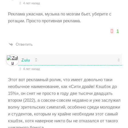
4 лет назад
Реклама ужасная, музыка по мозгам бьет, уберите с
ротации. Просто противная реклама.
1
Ответить
Zulu
4 лет назад
Этот вот рекламный ролик, что имеет довольно таки
необычное наименование, как «Сити драйв! Кэшбэк до
15%», он снят не просто в году две тысячи двадцать
втором (2022), а совсем-совсем недавно и уже заслужил
волну зрительских симпатий, особенно среди молодежи
и студентов, которым ну крайне необходим этот самый
кэшбэк, хотя наверное никто бы не отказался от такого
шикарного бонуса.