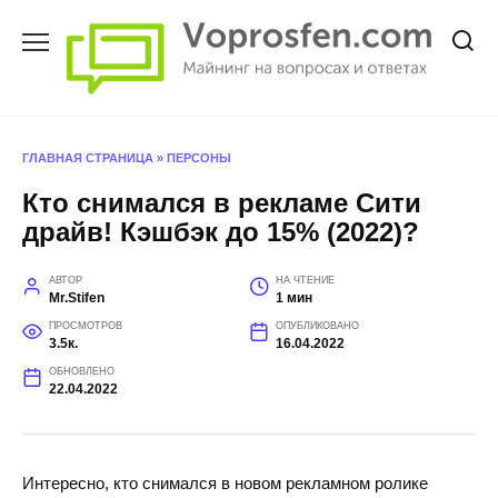
Перейти
к
содержанию
ГЛАВНАЯ СТРАНИЦА
»
ПЕРСОНЫ
Кто снимался в рекламе Сити
драйв! Кэшбэк до 15% (2022)?
АВТОР
НА ЧТЕНИЕ
Mr.Stifen
1 мин
ПРОСМОТРОВ
ОПУБЛИКОВАНО
3.5к.
16.04.2022
ОБНОВЛЕНО
22.04.2022
Интересно, кто снимался в новом рекламном ролике