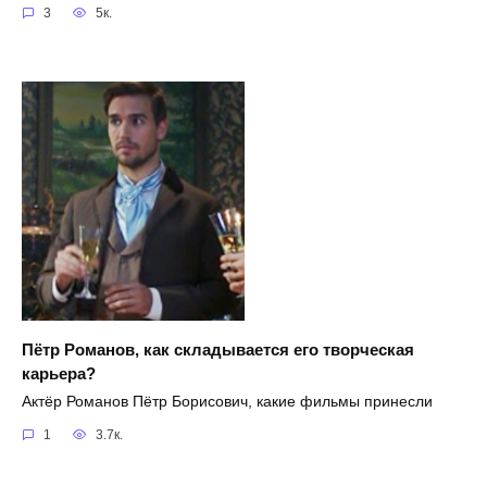
3
5к.
Пётр Романов, как складывается его творческая
карьера?
Актёр Романов Пётр Борисович, какие фильмы принесли
1
3.7к.