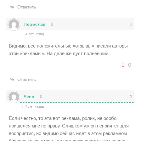
Ответить
Переслав
4 лет назад
Видимо, все положительные «отзывы» писали авторы
этой «рекламы». На деле же дуст полнейший.
0
Ответить
Sima
4 лет назад
Если честно, то эта вот реклама, ролик, не особо
пришелся мне по нраву. Слишком уж он неприятен для
восприятия, но видимо сейчас идет в этом рекламном
бизнесе такая стезя, где чем хуже снимут, тем лучше