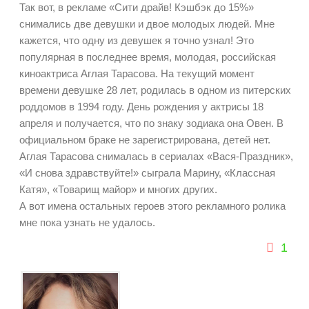
Так вот, в рекламе «Сити драйв! Кэшбэк до 15%»
снимались две девушки и двое молодых людей. Мне
кажется, что одну из девушек я точно узнал! Это
популярная в последнее время, молодая, российская
киноактриса Аглая Тарасова. На текущий момент
времени девушке 28 лет, родилась в одном из питерских
роддомов в 1994 году. День рождения у актрисы 18
апреля и получается, что по знаку зодиака она Овен. В
официальном браке не зарегистрирована, детей нет.
Аглая Тарасова снималась в сериалах «Вася-Праздник»,
«И снова здравствуйте!» сыграла Марину, «Классная
Катя», «Товарищ майор» и многих других.
А вот имена остальных героев этого рекламного ролика
мне пока узнать не удалось.
1