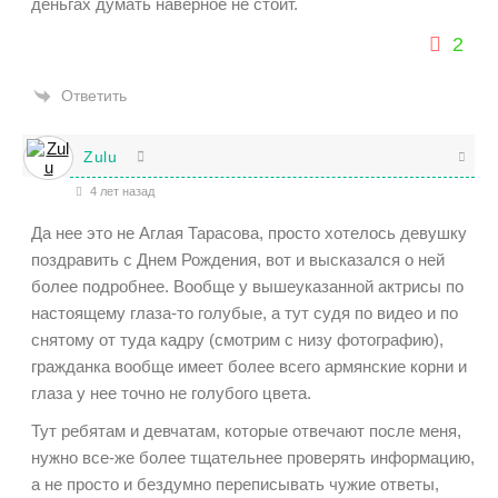
деньгах думать наверное не стоит.
2
Ответить
Zulu
4 лет назад
Да нее это не Аглая Тарасова, просто хотелось девушку
поздравить с Днем Рождения, вот и высказался о ней
более подробнее. Вообще у вышеуказанной актрисы по
настоящему глаза-то голубые, а тут судя по видео и по
снятому от туда кадру (смотрим с низу фотографию),
гражданка вообще имеет более всего армянские корни и
глаза у нее точно не голубого цвета.
Тут ребятам и девчатам, которые отвечают после меня,
нужно все-же более тщательнее проверять информацию,
а не просто и бездумно переписывать чужие ответы,