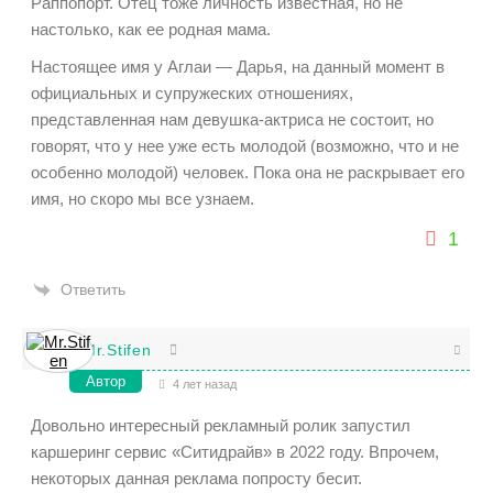
Раппопорт. Отец тоже личность известная, но не
настолько, как ее родная мама.
Настоящее имя у Аглаи — Дарья, на данный момент в
официальных и супружеских отношениях,
представленная нам девушка-актриса не состоит, но
говорят, что у нее уже есть молодой (возможно, что и не
особенно молодой) человек. Пока она не раскрывает его
имя, но скоро мы все узнаем.
1
Ответить
Mr.Stifen
Автор
4 лет назад
Довольно интересный рекламный ролик запустил
каршеринг сервис «Ситидрайв» в 2022 году. Впрочем,
некоторых данная реклама попросту бесит.