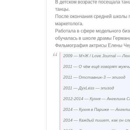
В детском возрасте посещала тан
танцы.
После окончания средней школы по
маркетолога.
Работала в сфере модельного биз
обучалась в школе драмы Герман
Фильмография актрисы Елены Че
2009 — М+Ж / Love Journal — Лен
2011 — О чём ещё говорят мужч
2011 — Отставник-3 — эпизод
2011 — ДухLess — эпизод
2012-2014 — Кухня — Ангелина С
2014 — Кухня в Париже — Ангели
2014 — Каждый пишет, как он с