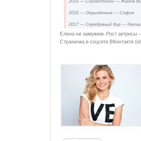
2015 — Соучастники — Жанна Ви
2015 — Окрылённые — София
2017 — Серебряный бор — Ната
Елена не замужем. Рост актрисы —
Страничка в соцсети ВКонтакте (i