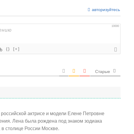
авторизуйтесь
10000
{}
[+]
Старые
) российской актрисе и модели Елене Петровне
дения. Лена была рождена под знаком зодиака
 в столице России Москве.