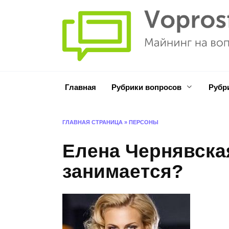
Перейти
к
содержанию
Главная
Рубрики вопросов
Рубр
ГЛАВНАЯ СТРАНИЦА
»
ПЕРСОНЫ
Елена Чернявская
занимается?