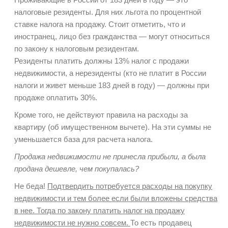
налоговые резиденты. Для них льгота по процентной
ставке налога на продажу. Стоит отметить, что и
иностранец, лицо без гражданства — могут относиться
по закону к налоговым резидентам.
Резиденты платить должны 13% налог с продажи
недвижимости, а нерезиденты (кто не платит в России
налоги и живет меньше 183 дней в году) — должны при
продаже оплатить 30%.
Кроме того, не действуют правила на расходы за
квартиру (об имущественном вычете). На эти суммы не
уменьшается база для расчета налога.
Продажа недвижимости не принесла прибыли, а была
продана дешевле, чем покупалась?
Не беда!
Подтвердить потребуется расходы на покупку
недвижимости и тем более если были вложены средства
в нее. Тогда по закону платить налог на продажу
недвижимости не нужно совсем.
То есть продавец