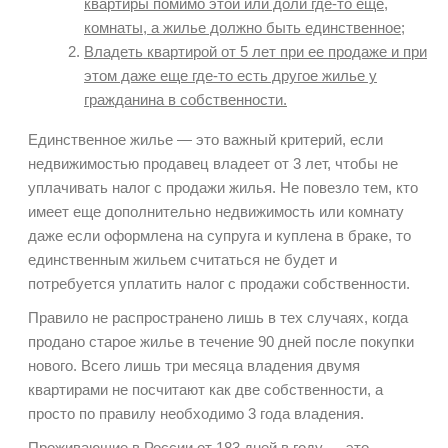
квартиры помимо этой или доли где-то еще,
комнаты, а жилье должно быть единственное;
Владеть квартирой от 5 лет при ее продаже и при
этом даже еще где-то есть другое жилье у
гражданина в собственности.
Единственное жилье — это важный критерий, если
недвижимостью продавец владеет от 3 лет, чтобы не
уплачивать налог с продажи жилья. Не повезло тем, кто
имеет еще дополнительно недвижимость или комнату
даже если оформлена на супруга и куплена в браке, то
единственным жильем считаться не будет и
потребуется уплатить налог с продажи собственности.
Правило не распространено лишь в тех случаях, когда
продано старое жилье в течение 90 дней после покупки
нового. Всего лишь три месяца владения двумя
квартирами не посчитают как две собственности, а
просто по правилу необходимо 3 года владения.
Проживающие в России от 183 дней в году — это