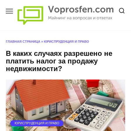
Перейти
к
содержанию
ГЛАВНАЯ СТРАНИЦА
»
ЮРИСПРУДЕНЦИЯ И ПРАВО
В каких случаях разрешено не
платить налог за продажу
недвижимости?
ЮРИСПРУДЕНЦИЯ И ПРАВО