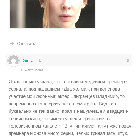
Ответить
Sima
4 лет назад
Я как только узнала, что в новой комедийной премьере
сериала, под названием «Два холма», принял снова
участие мой любимый актер Епифанцев Владимир, то
непременно стала сразу-же его смотреть. Ведь он
буквально не так давно играл в нашумевшем двадцати-
серийном кино, что имело успех и признание на
телевизионном канале НТВ, «Чингачгук», а тут уже новая
премьера и снова много серий, целых тринадцать штук.