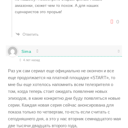
амазонки, сюжет чем то похож. А для наших
сценаристов это прорыв!
0
Ответить
Sima
4 лет назад
Раз уж сам сериал еще официально не окончен и все
еще продолжается на платной площадке
«START», то
мне бы еще хотелось напомнить всем телезрителя о
том, когда теперь стоит ожидать появление новых
эпизодов, в какие конкретно дни буду появляться новые
серии. Каждая новая серия сейчас анонсирована для
показа только по четвергам, то-есть если считать с
сегодняшнего дня, а это у нас вторник семнадцатого мая
две тысячи двадцать второго года,