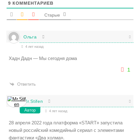
9
КОММЕНТАРИЕВ
Старые
Ольга
4 лет назад
Хадн Дадн — Мы сегодня дома
1
Ответить
Mr.Stifen
Автор
4 лет назад
28 апреля 2022 года платформа «START» запустила
новый российский комедийный сериал с элементами
фантастики «Два холма».