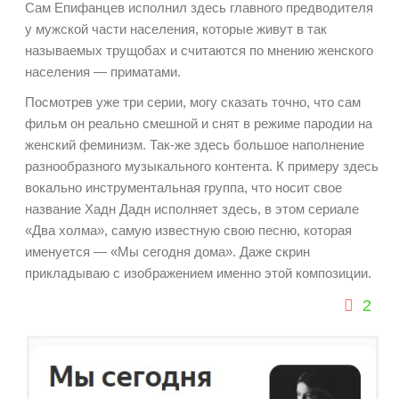
Сам Епифанцев исполнил здесь главного предводителя
у мужской части населения, которые живут в так
называемых трущобах и считаются по мнению женского
населения — приматами.
Посмотрев уже три серии, могу сказать точно, что сам
фильм он реально смешной и снят в режиме пародии на
женский феминизм. Так-же здесь большое наполнение
разнообразного музыкального контента. К примеру здесь
вокально инструментальная группа, что носит свое
название Хадн Дадн исполняет здесь, в этом сериале
«Два холма», самую известную свою песню, которая
именуется — «Мы сегодня дома». Даже скрин
прикладываю с изображением именно этой композиции.
2