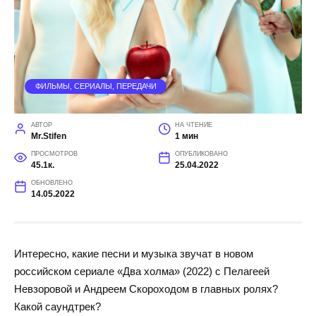
ФИЛЬМЫ, СЕРИАЛЫ, ПЕРЕДАЧИ
АВТОР
НА ЧТЕНИЕ
Mr.Stifen
1 мин
ПРОСМОТРОВ
ОПУБЛИКОВАНО
45.1к.
25.04.2022
ОБНОВЛЕНО
14.05.2022
Интересно, какие песни и музыка звучат в новом
российском сериале «Два холма» (2022) с Пелагеей
Невзоровой и Андреем Скороходом в главных ролях?
Какой саундтрек?