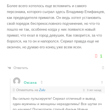
Более всего хотелось еще вспомнить и самого
персонажа, которого сыграл здесь Владимир Епифанцев,
как предводителя приматов. Он ведь хотел установить
свой порядок беспрекословного подчинения, но что-то
пошло не так, особенно когда у них появился новый
примат, что ехал в город девушек. Как говорится, за что
боролся, на то он и напоролся. Сериал правда еще не
окончен, но думаю его конец уже всем ясен.
1
Ответить
Оксана
Ответить на
Zulu
3 лет назад
Вы сильно пульсируете! Сериал отличный и вывод
один-мужчины и женщины неразделимы! Все шутки оч
по нашему! Посмотрите старый фильм Новые