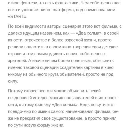
стиле фэнтези, то-есть фантастики. Чем собственно нас
пока и удивляет кино-платформа, под наименованием
«START».
По всей видимости авторы сценария этого вот фильма, с
далеко идущим названием, как — «Два холма», в своей
юности, отрочестве и более взрослой жизни, просто
решили воплотить в своем кино-творении свои детские
страхи и тем самым удивить своих, собственных
зрителей. А иначе ничем более понятным, объяснить
именно таковой сценарий создателей картины в кино,
никому из обычного круга обывателей, просто не под
силу.
Потому скорее всего и можно объяснить некий
нездоровый интерес многих пользователей в интернет-
сети, к этому фильму «Два холма». Ведь по сути этот
псевдо-мир по имени самого наименования фильма, он-
же не прекратил свое существование, а просто принял
по сути новую форму жизни.