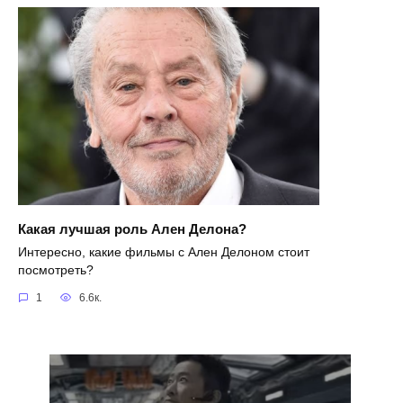
Какая лучшая роль Ален Делона?
Интересно, какие фильмы с Ален Делоном стоит
посмотреть?
1
6.6к.