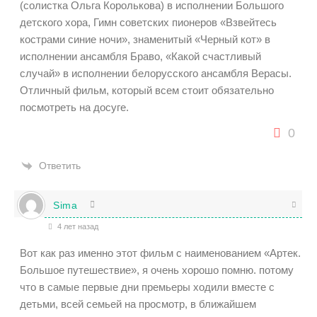
(солистка Ольга Королькова) в исполнении Большого
детского хора, Гимн советских пионеров «Взвейтесь
кострами синие ночи», знаменитый «Черный кот» в
исполнении ансамбля Браво, «Какой счастливый
случай» в исполнении белорусского ансамбля Верасы.
Отличный фильм, который всем стоит обязательно
посмотреть на досуге.
0
Ответить
Sima
4 лет назад
Вот как раз именно этот фильм с наименованием
«Артек.
Большое путешествие», я очень хорошо помню. потому
что в самые первые дни премьеры ходили вместе с
детьми, всей семьей на просмотр, в ближайшем