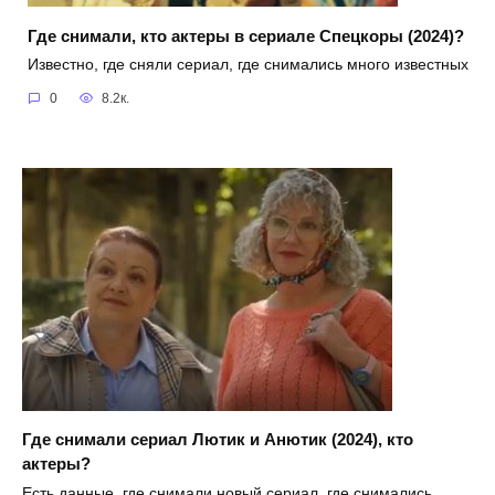
Где снимали, кто актеры в сериале Спецкоры (2024)?
Известно, где сняли сериал, где снимались много известных
0
8.2к.
Где снимали сериал Лютик и Анютик (2024), кто
актеры?
Есть данные, где снимали новый сериал, где снимались