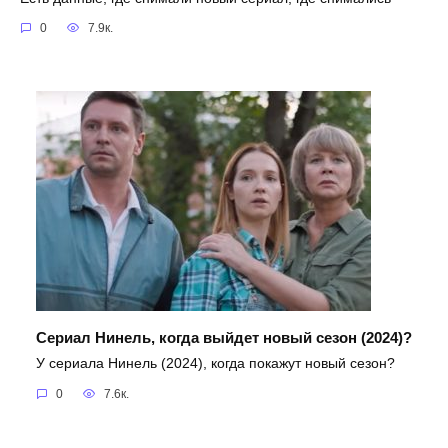
0
7.9к.
Сериал Нинель, когда выйдет новый сезон (2024)?
У сериала Нинель (2024), когда покажут новый сезон?
0
7.6к.