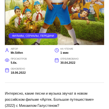
ФИЛЬМЫ, СЕРИАЛЫ, ПЕРЕДАЧИ
АВТОР
НА ЧТЕНИЕ
Mr.Stifen
1 мин
ПРОСМОТРОВ
ОПУБЛИКОВАНО
5.6к.
30.04.2022
ОБНОВЛЕНО
18.06.2022
Интересно, какие песни и музыка звучат в новом
российском фильме «Артек. Большое путешествие»
(2022) с Михаилом Галустяном?