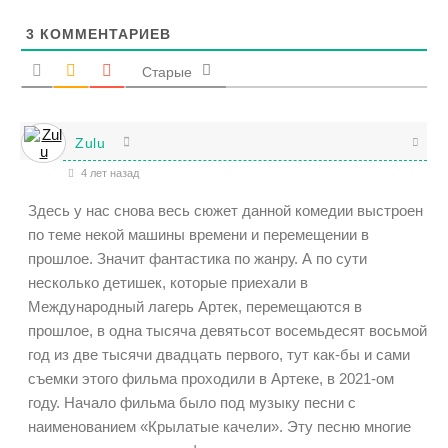
3
КОММЕНТАРИЕВ
Старые
Zulu
4 лет назад
Здесь у нас снова весь сюжет данной комедии выстроен
по теме некой машины времени и перемещении в
прошлое. Значит фантастика по жанру. А по сути
несколько детишек, которые приехали в
Международный лагерь Артек, перемещаются в
прошлое, в одна тысяча девятьсот восемьдесят восьмой
год из две тысячи двадцать первого, тут как-бы и сами
съемки этого фильма проходили в Артеке, в 2021-ом
году. Начало фильма было под музыку песни с
наименованием «Крылатые качели». Эту песню многие