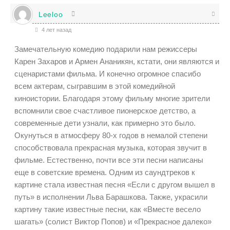
Leeloo
4 лет назад
Замечательную комедию подарили нам режиссеры
Карен Захаров и Армен Ананикян, кстати, они являются и
сценаристами фильма. И конечно огромное спасибо
всем актерам, сыгравшим в этой комедийной
киноистории. Благодаря этому фильму многие зрители
вспомнили свое счастливое пионерское детство, а
современные дети узнали, как примерно это было.
Окунуться в атмосферу 80-х годов в немалой степени
способствовала прекрасная музыка, которая звучит в
фильме. Естественно, почти все эти песни написаны
еще в советские времена. Одним из саундтреков к
картине стала известная песня «Если с другом вышел в
путь» в исполнении Льва Барашкова. Также, украсили
картину такие известные песни, как «Вместе весело
шагать» (солист Виктор Попов) и «Прекрасное далеко»