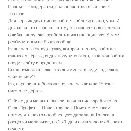
Профит — модерация, сравнение товаров и поиск
товаров.
Для первых двух видов работ я заблокирована, увы. И
для меня это странно, потому что многие, даже сделав
ошибки, получают реабилитацию и не один раз. У меня
реабилитации не было вообще.
Написала в техподдержку, которая, к слову, работает
фигово, а через два дня получила ответ, типа моя работа
вредит сайту и продавцам.
Была немного в шоке, что они имеют в виду под таким
заявлением?
Но, спрашивать бесполезно, здесь, как и на Толоке,
никого не держат.
Сейчас для меня открыт лишь один вид заработка на
Озон Профит — Поиск товаров. Поиск мне знаком,
потому что нечто подобное уже делала на Толоке, а
расценки маленькие, по 1.20, да и сами задания бывают
нечасто.