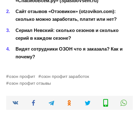
«СпасибоВсем.ру» (SpasiboVsem.ru)
Сайт отзывов «Отзовикон» (otzovikon.com):
сколько можно заработать, платит или нет?
Сериал Невский: сколько сезонов и сколько
серий в каждом сезоне?
Видят сотрудники ОЗОН что я заказала? Как и
почему?
озон профит
озон профит заработок
озон профит отзывы