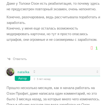
Даже у Толоки Озон есть реабилитация, то почему здесь
не предусмотрен повторный экзамен, очень непонятно.
Конечно, разочарована, ведь рассчитывала поработать и
заработать.
Конечно, у меня еще осталась возможность
модерировать карточки, но тут я просто опасаюсь
штрафов, они огромные и не соизмеримы с заработком.
1
Ответить
natalka
Автор
3 лет назад
Прошло несколько месяцев, как я начала работать на
Озон Профит, даже написала один комментарий, но это
было 3 месяца назад, за которые много чего изменилось.
Пока в общем доступе три вида заработка на Озон