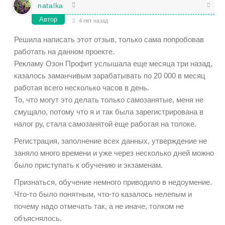
natalka
Автор
4 лет назад
Решила написать этот отзыв, только сама попробовав
работать на данном проекте.
Рекламу Озон Профит услышала еще месяца три назад,
казалось заманчивым зарабатывать по 20 000 в месяц
работая всего несколько часов в день.
То, что могут это делать только самозанятые, меня не
смущало, потому что я и так была зарегистрирована в
налог ру, стала самозанятой еще работая на толоке.
Регистрация, заполнение всех данных, утверждение не
заняло много времени и уже через несколько дней можно
было приступать к обучению и экзаменам.
Признаться, обучение немного приводило в недоумение.
Что-то было понятным, что-то казалось нелепым и
почему надо отмечать так, а не иначе, толком не
объяснялось.