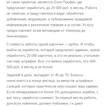
из таких проектов, является Озон Профит, где
предлагают заработать до 20 000 руб. в месяц. Работа
не тяжёлая, и представлена в виде: обработки,
добавления, модерации, и публикования правдивой
информации к различным товарам и услугам. Услугу
предоставляют всем желающим от «пионера до
пенсионера».
Стоимость работы одной карточки — рубль. И чтобы
выйти на заработок, который предлагают админы, нужно
обработать 20 000 карточек, а это не реально, учитывая
систему штрафов. Всё что можно заработать, это 300-
500 руб. в месяц и не более.
Заданий в день, выпадает от 40 до 70. Бонусы
начисляются в конце месяца, за минусов штрафных
санкций, которые практически опустошают ваш карман.
Если обнаруживается более 5% допущенных ошибок, с
вас весь заработок снимают. За первый месяц работы,
для всех новичков, делают поблажки, т.е дают