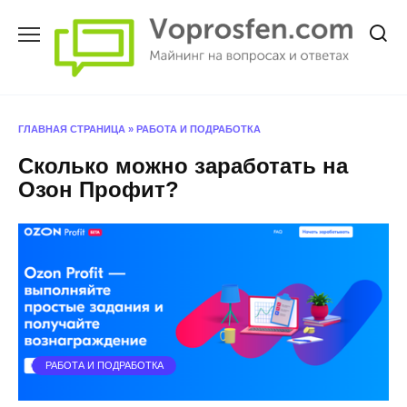
Перейти
к
содержанию
ГЛАВНАЯ СТРАНИЦА
»
РАБОТА И ПОДРАБОТКА
Сколько можно заработать на
Озон Профит?
РАБОТА И ПОДРАБОТКА