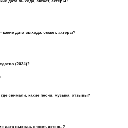
акие дата выхода, сюжет, актеры?
— какие дата выхода, сюжет, актеры?
едство (2024)?
о
 где снимали, какие песни, музыка, отзывы?
ие дата выхода, сюжет, актеры?