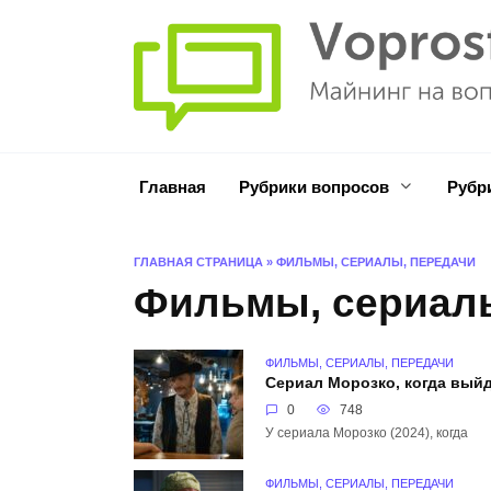
Перейти
к
содержанию
Главная
Рубрики вопросов
Рубр
ГЛАВНАЯ СТРАНИЦА
»
ФИЛЬМЫ, СЕРИАЛЫ, ПЕРЕДАЧИ
Фильмы, сериалы
ФИЛЬМЫ, СЕРИАЛЫ, ПЕРЕДАЧИ
Сериал Морозко, когда выйд
0
748
У сериала Морозко (2024), когда
ФИЛЬМЫ, СЕРИАЛЫ, ПЕРЕДАЧИ