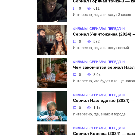
Сериал Горячая точка-3 — к
0
611
Интересно, когда покажут 3 сезон
ФИЛЬМЫ, СЕРИАЛЫ, ПЕРЕДАЧИ
Сериал Уничтожанна (2024) 
0
582
Интересно, когда покажут новый
ФИЛЬМЫ, СЕРИАЛЫ, ПЕРЕДАЧИ
Чем закончится сериал Насл
0
3.9к.
Интересно, что будет в конце новог
ФИЛЬМЫ, СЕРИАЛЫ, ПЕРЕДАЧИ
Сериал Наследство (2024) —
0
1.1к.
Интересно, где, в каком городе
ФИЛЬМЫ, СЕРИАЛЫ, ПЕРЕДАЧИ
Сериал Кореша (2024) — как