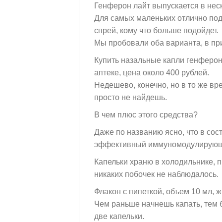
Генферон лайт выпускается в неск
Для самых маленьких отлично под
спрей, кому что больше подойдет.
Мы пробовали оба варианта, в пр
Купить назальные капли генферон
аптеке, цена около 400 рублей.
Недешево, конечно, но в то же вр
просто не найдешь.
В чем плюс этого средства?
Даже по названию ясно, что в со
эффективный иммуномодулирующий
Капельки храню в холодильнике, 
никаких побочек не наблюдалось.
Флакон с пипеткой, объем 10 мл, 
Чем раньше начнешь капать, тем б
две капельки.