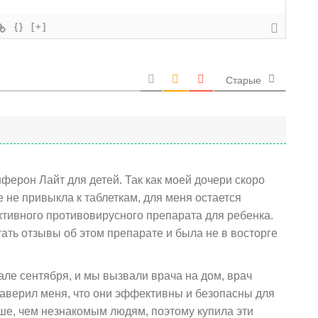
{}
[+]
Старые
ферон Лайт для детей. Так как моей дочери скоро
е не привыкла к таблеткам, для меня остается
тивного противовирусного препарата для ребенка.
ать отзывы об этом препарате и была не в восторге
чале сентября, и мы вызвали врача на дом, врач
заверил меня, что они эффективны и безопасны для
ше, чем незнакомым людям, поэтому купила эти