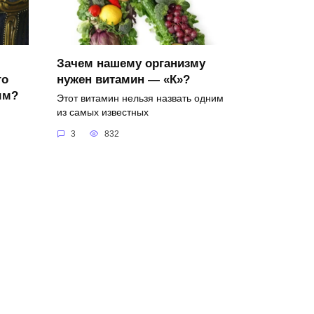
Зачем нашему организму
го
нужен витамин — «К»?
ым?
Этот витамин нельзя назвать одним
из самых известных
3
832