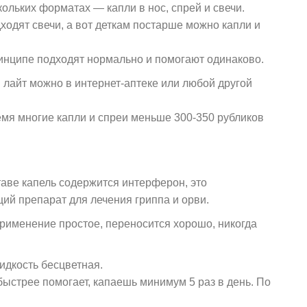
ольких форматах — капли в нос, спрей и свечи.
ходят свечи, а вот деткам постарше можно капли и
инципе подходят нормально и помогают одинаково.
 лайт можно в интернет-аптеке или любой другой
емя многие капли и спреи меньше 300-350 рубликов
ставе капель содержится интерферон,
это
 препарат для лечения гриппа и орви.
применение простое, переносится хорошо, никогда
жидкость бесцветная.
ыстрее помогает, капаешь минимум 5 раз в день. По