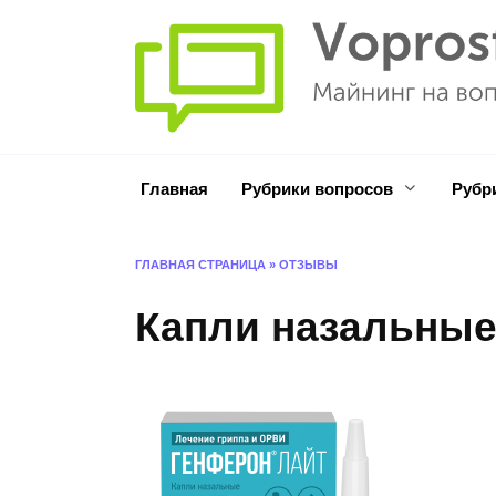
Перейти
к
содержанию
Главная
Рубрики вопросов
Рубр
ГЛАВНАЯ СТРАНИЦА
»
ОТЗЫВЫ
Капли назальные