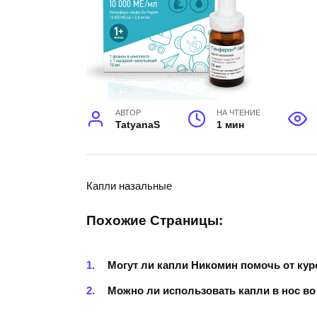
АВТОР
НА ЧТЕНИЕ
TatyanaS
1 мин
Капли назальные
Похожие Страницы:
Могут ли капли Никомин помочь от кур
Можно ли использовать капли в нос в