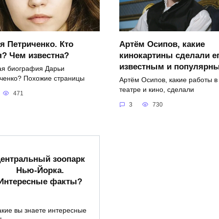
я Петриченко. Кто
Артём Осипов, какие
я? Чем известна?
кинокартины сделали е
известным и популярн
ая биография Дарьи
ченко? Похожие страницы
Артём Осипов, какие работы в
театре и кино, сделали
471
3
730
ентральный зоопарк
Нью-Йорка.
Интересные факты?
акие вы знаете интересные