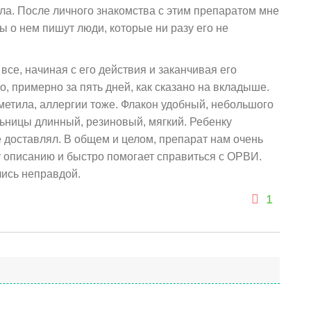
ела. После личного знакомства с этим препаратом мне
ы о нем пишут люди, которые ни разу его не
все, начиная с его действия и заканчивая его
о, примерно за пять дней, как сказано на вкладыше.
метила, аллергии тоже. Флакон удобный, небольшого
льницы длинный, резиновый, мягкий. Ребенку
 доставлял. В общем и целом, препарат нам очень
у описанию и быстро помогает справиться с ОРВИ.
ись неправдой.
1