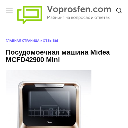
Перейти
к
содержанию
ГЛАВНАЯ СТРАНИЦА
»
ОТЗЫВЫ
Посудомоечная машина Midea
MCFD42900 Mini