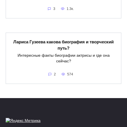
3
1.3к.
Лариса Гузеева какова биография и творческий
путь?
Интересные факты биографии актрисы и где она
сейчас?
2
574