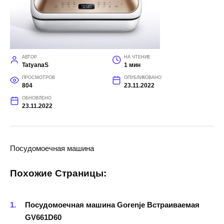
АВТОР
НА ЧТЕНИЕ
TatyanaS
1 мин
ПРОСМОТРОВ
ОПУБЛИКОВАНО
804
23.11.2022
ОБНОВЛЕНО
23.11.2022
Посудомоечная машина
Похожие Страницы:
Посудомоечная машина Gorenje Встраиваемая
GV661D60