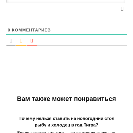
0
КОММЕНТАРИЕВ
Вам также может понравиться
Почему нельзя ставить на новогодний стол
рыбу и холодец в год Тигра?
Вроде кажется, что тигр — он из отряда кошачьих.