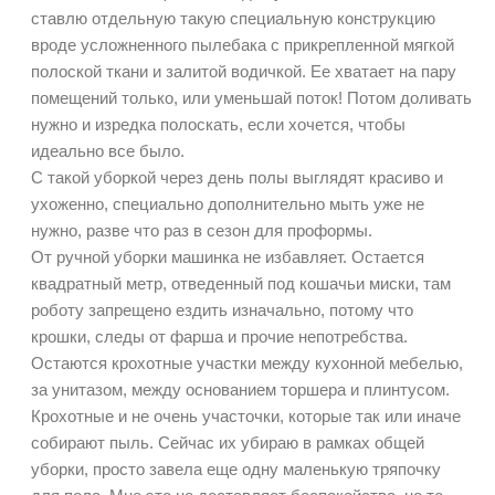
ставлю отдельную такую специальную конструкцию
вроде усложненного пылебака с прикрепленной мягкой
полоской ткани и залитой водичкой. Ее хватает на пару
помещений только, или уменьшай поток! Потом доливать
нужно и изредка полоскать, если хочется, чтобы
идеально все было.
С такой уборкой через день полы выглядят красиво и
ухоженно, специально дополнительно мыть уже не
нужно, разве что раз в сезон для проформы.
От ручной уборки машинка не избавляет. Остается
квадратный метр, отведенный под кошачьи миски, там
роботу запрещено ездить изначально, потому что
крошки, следы от фарша и прочие непотребства.
Остаются крохотные участки между кухонной мебелью,
за унитазом, между основанием торшера и плинтусом.
Крохотные и не очень участочки, которые так или иначе
собирают пыль. Сейчас их убираю в рамках общей
уборки, просто завела еще одну маленькую тряпочку