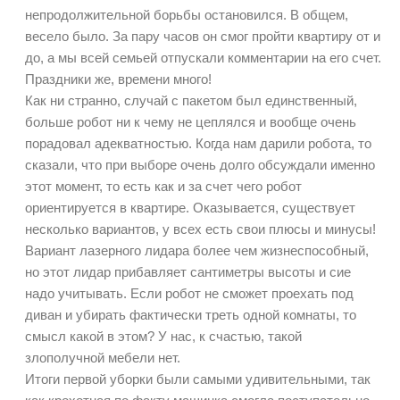
непродолжительной борьбы остановился. В общем,
весело было. За пару часов он смог пройти квартиру от и
до, а мы всей семьей отпускали комментарии на его счет.
Праздники же, времени много!
Как ни странно, случай с пакетом был единственный,
больше робот ни к чему не цеплялся и вообще очень
порадовал адекватностью. Когда нам дарили робота, то
сказали, что при выборе очень долго обсуждали именно
этот момент, то есть как и за счет чего робот
ориентируется в квартире. Оказывается, существует
несколько вариантов, у всех есть свои плюсы и минусы!
Вариант лазерного лидара более чем жизнеспособный,
но этот лидар прибавляет сантиметры высоты и сие
надо учитывать. Если робот не сможет проехать под
диван и убирать фактически треть одной комнаты, то
смысл какой в этом? У нас, к счастью, такой
злополучной мебели нет.
Итоги первой уборки были самыми удивительными, так