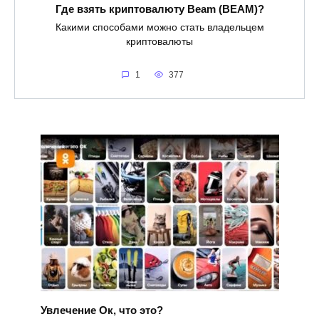
Где взять криптовалюту Beam (BEAM)?
Какими способами можно стать владельцем
криптовалюты
1
377
Увлечение Ок, что это?