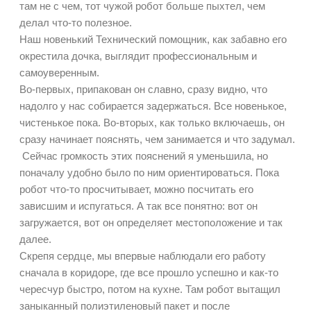
там не с чем, тот чужой робот больше пыхтел, чем
делал что-то полезное.
Наш новенький Технический помощник, как забавно его
окрестила дочка, выглядит профессиональным и
самоуверенным.
Во-первых, припакован он славно, сразу видно, что
надолго у нас собирается задержаться. Все новенькое,
чистенькое пока. Во-вторых, как только включаешь, он
сразу начинает пояснять, чем занимается и что задумал.
Сейчас громкость этих пояснений я уменьшила, но
поначалу удобно было по ним ориентироваться. Пока
робот что-то просчитывает, можно посчитать его
зависшим и испугаться. А так все понятно: вот он
загружается, вот он определяет местоположение и так
далее.
Скрепя сердце, мы впервые наблюдали его работу
сначала в коридоре, где все прошло успешно и как-то
чересчур быстро, потом на кухне. Там робот вытащил
заныканный полиэтиленовый пакет и после