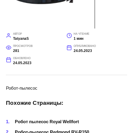
АВТОР
НА ЧТЕНИЕ
TatyanaS
1 мин
ПРОСМОТРОВ
ОПУБЛИКОВАНО
281
24.05.2023
ОБНОВЛЕНО
24.05.2023
Робот-пылесос
Похожие Страницы:
Робот пылесос Royal Wellfort
Робот-пылесос Redmond RV-R150