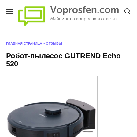
Перейти
к
содержанию
ГЛАВНАЯ СТРАНИЦА
»
ОТЗЫВЫ
Робот-пылесос GUTREND Echo
520