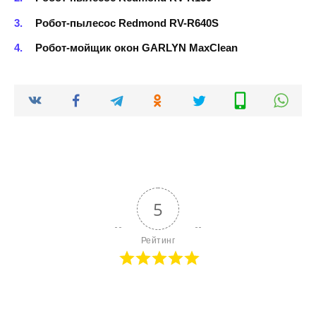
Робот-пылесос Redmond RV-R640S
Робот-мойщик окон GARLYN MaxClean
5
Рейтинг