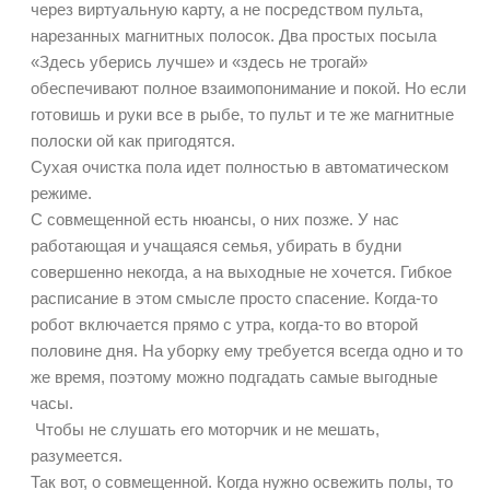
через виртуальную карту, а не посредством пульта,
нарезанных магнитных полосок. Два простых посыла
«Здесь уберись лучше» и «здесь не трогай»
обеспечивают полное взаимопонимание и покой. Но если
готовишь и руки все в рыбе, то пульт и те же магнитные
полоски ой как пригодятся.
Сухая очистка пола идет полностью в автоматическом
режиме.
С совмещенной есть нюансы, о них позже. У нас
работающая и учащаяся семья, убирать в будни
совершенно некогда, а на выходные не хочется. Гибкое
расписание в этом смысле просто спасение. Когда-то
робот включается прямо с утра, когда-то во второй
половине дня. На уборку ему требуется всегда одно и то
же время, поэтому можно подгадать самые выгодные
часы.
Чтобы не слушать его моторчик и не мешать,
разумеется.
Так вот, о совмещенной. Когда нужно освежить полы, то