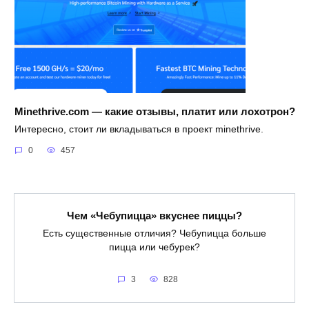
Minethrive.com — какие отзывы, платит или лохотрон?
Интересно, стоит ли вкладываться в проект minethrive.
0
457
Чем «Чебупицца» вкуснее пиццы?
Есть существенные отличия? Чебупицца больше
пицца или чебурек?
3
828