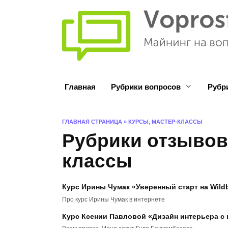
Перейти
к
содержанию
Главная
Рубрики вопросов
Рубр
ГЛАВНАЯ СТРАНИЦА
»
КУРСЫ, МАСТЕР-КЛАССЫ
Рубрики отзыво
классы
Курс Ирины Чумак «Уверенный старт на Wild
Про курс Ирины Чумак в интернете
Курс Ксении Павловой «Дизайн интерьера с 