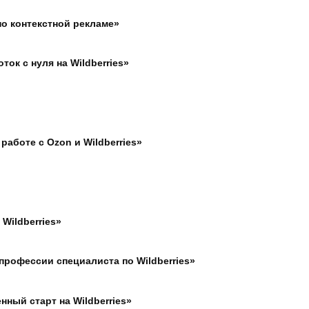
о контекстной рекламе»
ок с нуля на Wildberries»
работе с Ozon и Wildberries»
Wildberries»
профессии специалиста по Wildberries»
ный старт на Wildberries»