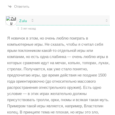
Ответить
Zulu
3 лет назад
Я новичок в этом, но очень люблю поиграть в
компьютерные игры. Не сказать, чтобы я считал себя
ярым поклонником какой-то отдельной игры или
компании, но есть одна слабинка — очень люблю игры в
которых сражения идут на мечах, копьях, топорах, луках,
стрелах. Получается, как уже стало понятно,
предпочитаю игры, где время действия не позднее 1500
года ориентировочно (до относительно массового
распространения огнестрельного оружия). Есть одно
условие — в этих играх желательно должны
присутствовать тролли, орки, гномы и всякая такая муть.
Примером такой игры является, например, Властелин
колец. В принципе тема не плохая, но игры это зло,