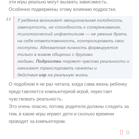
эти игры реально могут вызвать зависимость.
Особенно подвержены этому влиянию подростки.
У ребенка возникает эмоциональная холодность,
замкнутость, не способность к сопереживанию,
психологический инфантилизм — не умение брать
на себя ответственность, контролировать свои
поступки. Адекватная личность формируется
только в живом общении с другими
людьми.
Подростки
теряют чувство реальности и
начинают транслировать сюжеты и
действия
игр
на реальную жизнь.
О подобном я не раз читала, когда сама жизнь ребенку
представляется компьютерной игрой, перестает
чувствовать реальность.
Это очень опасно, потому родители должны следить за
тем, в какие игры играют дети и сколько времени
проводят за компьютером.
0