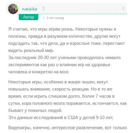
natalka
Автор
3 лет назад
Я считаю, что игры играм рознь. Некоторые нужны и
полезны, правда в разумном количестве, другие могут
подсадить так, что дети, да и взрослые тоже, перестают
видеть реальный мир.
За последние 20-30 лет учеными проводилось немало
экспериментов как раз о влиянии игр на здоровье
человека и конкретно на мозг.
Некоторые игры, особенно в жанре экшен, могут
повышать внимание, скорость реакции. Но в то же
время, если играть слишком долго, более 7 часов в
сутки, кора головного мозга поражается, истончается, как
бывает у пожилых людей.
Это данные исследований в США у детей 9-10 лет.
Видеоигры, конечно, интересное развлечение, вот только