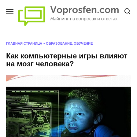
Перейти
к
содержанию
ГЛАВНАЯ СТРАНИЦА
»
ОБРАЗОВАНИЕ, ОБУЧЕНИЕ
Как компьютерные игры влияют
на мозг человека?