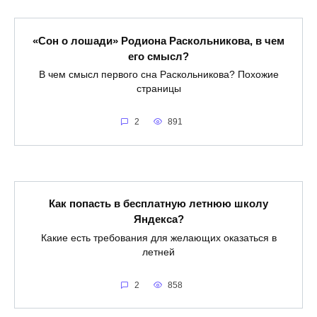
«Сон о лошади» Родиона Раскольникова, в чем
его смысл?
В чем смысл первого сна Раскольникова? Похожие
страницы
2
891
Как попасть в бесплатную летнюю школу
Яндекса?
Какие есть требования для желающих оказаться в
летней
2
858