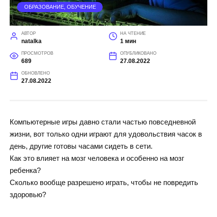
ОБРАЗОВАНИЕ, ОБУЧЕНИЕ
АВТОР
НА ЧТЕНИЕ
natalka
1 мин
ПРОСМОТРОВ
ОПУБЛИКОВАНО
689
27.08.2022
ОБНОВЛЕНО
27.08.2022
Компьютерные игры давно стали частью повседневной
жизни, вот только одни играют для удовольствия часок в
день, другие готовы часами сидеть в сети.
Как это влияет на мозг человека и особенно на мозг
ребенка?
Сколько вообще разрешено играть, чтобы не повредить
здоровью?