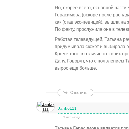
Но, скорее всего, основной части
Герасимова (вскоре после распада
как (став экс-певицей), вышла н
По факту, прослужила она в теле
Работая телеведущей, Татьяна раб
придумывала сюжет и выбирала г
Кроме того, в отличие от своих п
Дану. Говорят, что с появлением 
вырос еще больше.
Ответить
Janko111
3 лет назад
Татьяна Герасимова является поп