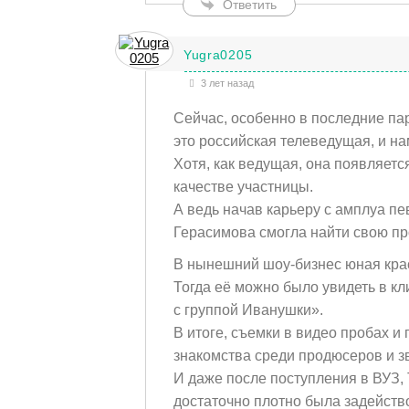
Ответить
Yugra0205
3 лет назад
Сейчас, особенно в последние пар
это российская телеведущая, и н
Хотя, как ведущая, она появляется
качестве участницы.
А ведь начав карьеру с амплуа пе
Герасимова смогла найти свою пр
В нынешний шоу-бизнес юная крас
Тогда её можно было увидеть в к
с группой Иванушки».
В итоге, съемки в видео пробах и
знакомства среди продюсеров и з
И даже после поступления в ВУЗ, 
достаточно плотно была задейств