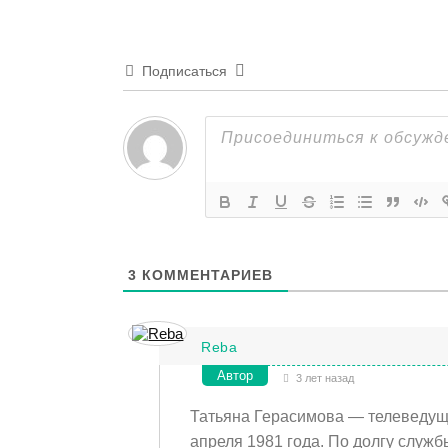
Подписаться
3
КОММЕНТАРИЕВ
Reba
Автор
3 лет назад
Татьяна Герасимова — телеведуща
апреля 1981 года. По долгу служб