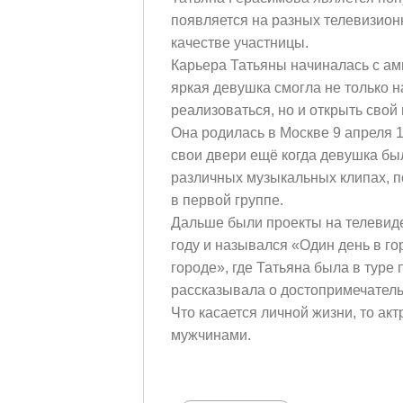
появляется на разных телевизионн
качестве участницы.
Карьера Татьяны начиналась с ам
яркая девушка смогла не только 
реализоваться, но и открыть сво
Она родилась в Москве 9 апреля 
свои двери ещё когда девушка был
различных музыкальных клипах, по
в первой группе.
Дальше были проекты на телевиде
году и назывался «Один день в гор
городе», где Татьяна была в туре
рассказывала о достопримечательн
Что касается личной жизни, то ак
мужчинами.