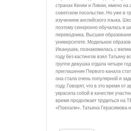
странах Кении и Ливии, имено на
советском посольстве. Но уже в т
изучением английского языка. Шк
поэтому синхронно обучалась в ш
переводчика. Высшее образовани
университете. Модельное образов
Иванушек, познакомилась с вели
году без кастингов взял Татьяну 
группе девушка отдала четыре го
приглашение Первого канала ста
она стала очень популярной и зад
году. Говорят, что в это время от 
украсила собой в качестве участ
время продолжает трудиться на Т
«Поехали». Татьяна Герасимова н