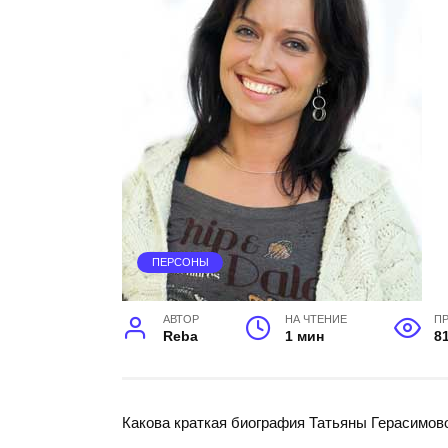
ПЕРСОНЫ
АВТОР
НА ЧТЕНИЕ
П
Reba
1 мин
8
Какова краткая биография Татьяны Герасимов