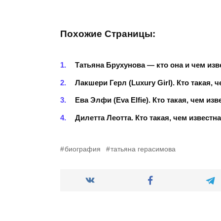
Похожие Страницы:
Татьяна Брухунова — кто она и чем изв
Лакшери Герл (Luxury Girl). Кто такая, 
Ева Элфи (Eva Elfie). Кто такая, чем изв
Дилетта Леотта. Кто такая, чем известн
биография
татьяна герасимова