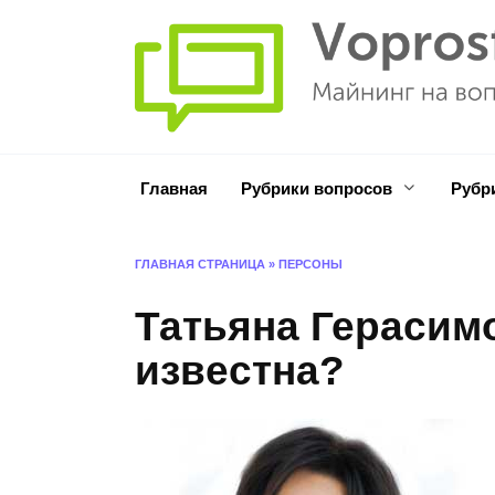
Перейти
к
содержанию
Главная
Рубрики вопросов
Рубр
ГЛАВНАЯ СТРАНИЦА
»
ПЕРСОНЫ
Татьяна Герасимо
известна?