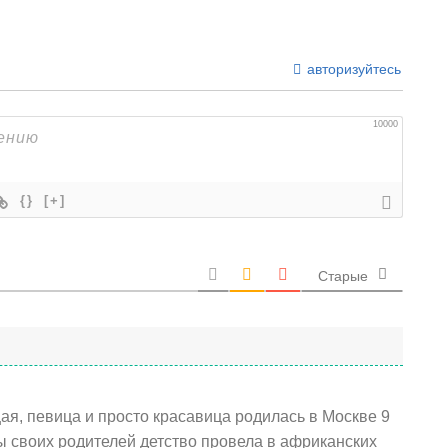
авторизуйтесь
10000
{}
[+]
Старые
я, певица и просто красавица родилась в Москве 9
ы своих родителей детство провела в африканских