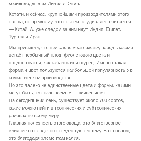
корнеплоды, а из Индии и Китая.
Кстати, и сейчас, к
рупнейшими производителями этого
овоща, по прежнему, что совсем не удивляет, считается
— Китай. А, уже следом за ним идут Индия, Египет,
Турция и Иран.
Мы привыкли, что при слове «баклажан», перед глазами
встаёт необычный плод, фиолетового цвета и
продолговатой, как кабачок или огурец. Именно такая
форма и цвет пользуются наибольшей популярностью в
коммерческом производстве.
Но это далеко не единственные цвета и формы, какими
могут быть, так называемые — «синенькие».
На сегодняшний день, существует около 700 сортов,
какие можно найти в тропических и субтропических
районах по всему миру.
Главная полезность этого овоща, это благотворное
влияние на сердечно-сосудистую систему. В основном,
это благодаря элементам калия.