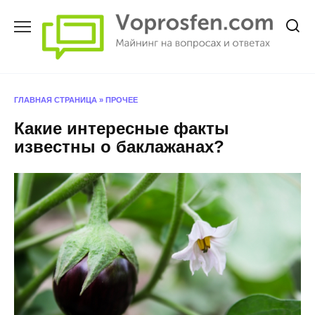
Перейти
к
содержанию
ГЛАВНАЯ СТРАНИЦА
»
ПРОЧЕЕ
Какие интересные факты
известны о баклажанах?