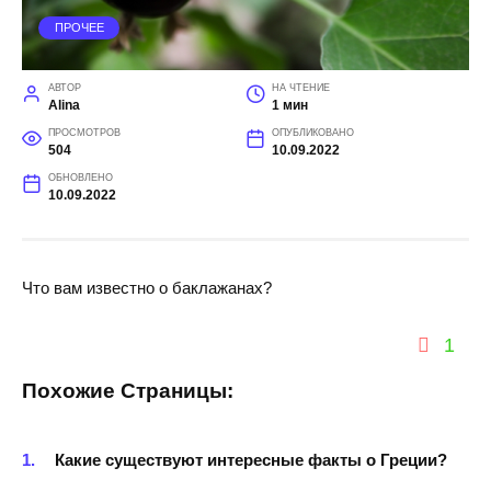
ПРОЧЕЕ
АВТОР
НА ЧТЕНИЕ
Alina
1 мин
ПРОСМОТРОВ
ОПУБЛИКОВАНО
504
10.09.2022
ОБНОВЛЕНО
10.09.2022
Что вам известно о баклажанах?
1
Похожие Страницы:
Какие существуют интересные факты о Греции?