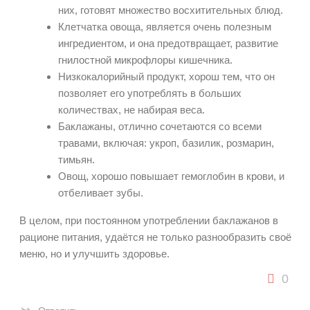
них, готовят множество восхитительных блюд.
Клетчатка овоща, является очень полезным
ингредиентом, и она предотвращает, развитие
гнилостной микрофлоры кишечника.
Низкокалорийный продукт, хорош тем, что он
позволяет его употреблять в больших
количествах, не набирая веса.
Баклажаны, отлично сочетаются со всеми
травами, включая: укроп, базилик, розмарин,
тимьян.
Овощ, хорошо повышает гемоглобин в крови, и
отбеливает зубы.
В целом, при постоянном употреблении баклажанов в
рационе питания, удаётся не только разнообразить своё
меню, но и улучшить здоровье.
0