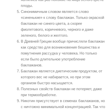
плоды.
Синонимичным словом является слово
«синенькие» к слову баклажан. Только окраской
баклажан не синего цвета, а скорее
фиолетового, коричневого, черного и даже
зеленого, белого и желтого.
В Древней Греции вообще причисляли баклажан
как средство для возникновения бешенства и
помутнения рассудка у человека. Но только
если было длительное употребление
баклажанов.
Баклажан является диетическим продуктом, от
которого вес не набирается, но при этом
организм быстро насыщается.
Полезных свойств баклажан не потеряет, даже
при термообработке.
Никотин присутствует в семенах баклажанов, но
с ничтожно минимальной концентрацией. Так что