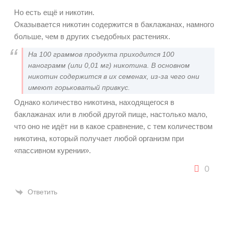
Но есть ещё и никотин.
Оказывается никотин содержится в баклажанах, намного
больше, чем в других съедобных растениях.
На 100 граммов продукта приходится 100
нанограмм (или 0,01 мг) никотина. В основном
никотин содержится в их семенах, из-за чего они
имеют горьковатый привкус.
Однако количество никотина, находящегося в
баклажанах или в любой другой пище, настолько мало,
что оно не идёт ни в какое сравнение, с тем количеством
никотина, который получает любой организм при
«пассивном курении».
0
Ответить