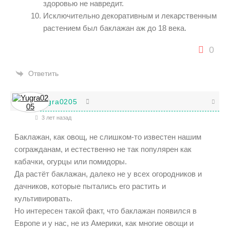
здоровью не навредит.
Исключительно декоративным и лекарственным
растением был баклажан аж до 18 века.
0
Ответить
Yugra0205
3 лет назад
Баклажан, как овощ, не слишком-то известен нашим
согражданам, и естественно не так популярен как
кабачки, огурцы или помидоры.
Да растёт баклажан, далеко не у всех огородников и
дачников, которые пытались его растить и
культивировать.
Но интересен такой факт, что баклажан появился в
Европе и у нас, не из Америки, как многие овощи и