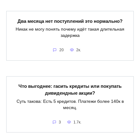
Два месяца нет поступлений это нормально?
Никак не могу понять почему идёт такая длительная
задержка
20
2к.
Что выгоднее: гасить кредиты или покупать
дивидендные акции?
Суть такова: Есть 5 кредитов. Платежи более 140к в
месяц.
3
1.7к.