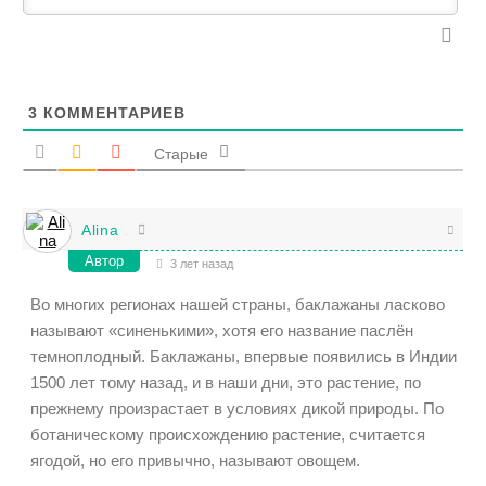
3
КОММЕНТАРИЕВ
Старые
Alina
Автор
3 лет назад
Во многих регионах нашей страны, баклажаны ласково
называют «синенькими», хотя его название паслён
темноплодный. Баклажаны, впервые появились в Индии
1500 лет тому назад, и в наши дни, это растение, по
прежнему произрастает в условиях дикой природы. По
ботаническому происхождению растение, считается
ягодой, но его привычно, называют овощем.