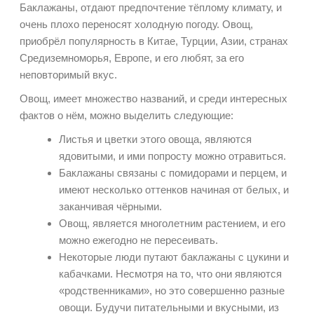
Баклажаны, отдают предпочтение тёплому климату, и
очень плохо переносят холодную погоду. Овощ,
приобрёл популярность в Китае, Турции, Азии, странах
Средиземноморья, Европе, и его любят, за его
неповторимый вкус.
Овощ, имеет множество названий, и среди интересных
фактов о нём, можно выделить следующие:
Листья и цветки этого овоща, являются
ядовитыми, и ими попросту можно отравиться.
Баклажаны связаны с помидорами и перцем, и
имеют несколько оттенков начиная от белых, и
заканчивая чёрными.
Овощ, является многолетним растением, и его
можно ежегодно не пересеивать.
Некоторые люди путают баклажаны с цукини и
кабачками. Несмотря на то, что они являются
«родственниками», но это совершенно разные
овощи. Будучи питательными и вкусными, из