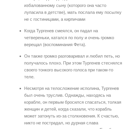
избалованному сыну (которого она часто
лупасила в детстве), мать послала ему посылку
не с гостиницами, а кирпичами
Когда Тургенев смеялся, он падал на
четвереньки, катался по полу и очень громко
верещал (воспоминания Фета).
Он также громко разговаривал и любил петь, но
получалось плохо. При этом Тургенев стеснялся
своего тонкого высокого голоса при таком-то
теле.
Несмотря на телосложение исполина, Тургенев
был очень труслив. Однажды, находясь на
корабле, он первым бросился спасаться, толкая
женщин и детей, когда сказали, что корабль
может затонуть из-за столкновения. К счастью,
никто не пострадал, но дурная слава