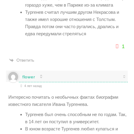
гораздо хуже, чем в Париже из-за климата
Тургенев считал лучшим другом Некрасова и
также имел хорошие отношения с Толстым.
Правда потом они часто ругались, дрались и
едва передумали стреляться
1
Ответить
flower
4 лет назад
Интересно почитать о необычных фактах биографии
известного писателя Ивана Тургенева.
Тургенев был очень способным не по годам. Так,
в 14 лет он поступил в университет.
В юном возрасте Тургенев любил купаться и