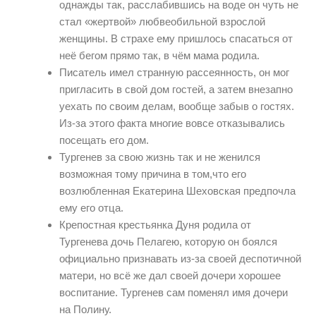
однажды так, расслабившись на воде он чуть не
стал «жертвой» любвеобильной взрослой
женщины. В страхе ему пришлось спасаться от
неё бегом прямо так, в чём мама родила.
Писатель имел странную рассеянность, он мог
пригласить в свой дом гостей, а затем внезапно
уехать по своим делам, вообще забыв о гостях.
Из-за этого факта многие вовсе отказывались
посещать его дом.
Тургенев за свою жизнь так и не женился
возможная тому причина в том,что его
возлюбленная Екатерина Шеховская предпочла
ему его отца.
Крепостная крестьянка Дуня родила от
Тургенева дочь Пелагею, которую он боялся
официально признавать из-за своей деспотичной
матери, но всё же дал своей дочери хорошее
воспитание. Тургенев сам поменял имя дочери
на Полину.