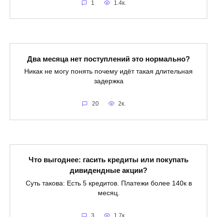
1
1.4к.
Два месяца нет поступлений это нормально?
Никак не могу понять почему идёт такая длительная
задержка
20
2к.
Что выгоднее: гасить кредиты или покупать
дивидендные акции?
Суть такова: Есть 5 кредитов. Платежи более 140к в
месяц.
3
1.7к.