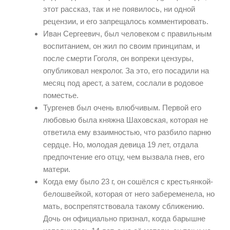
этот рассказ, так и не появилось, ни одной
рецензии, и его запрещалось комментировать.
Иван Сергеевич, был человеком с правильным
воспитанием, он жил по своим принципам, и
после смерти Гоголя, он вопреки цензуры,
опубликовал некролог. За это, его посадили на
месяц под арест, а затем, сослали в родовое
поместье.
Тургенев был очень влюбчивым. Первой его
любовью была княжна Шаховская, которая не
ответила ему взаимностью, что разбило парню
сердце. Но, молодая девица 19 лет, отдала
предпочтение его отцу, чем вызвала гнев, его
матери.
Когда ему было 23 г, он сошёлся с крестьянкой-
белошвейкой, которая от него забеременела, но
мать, воспрепятствовала такому сближению.
Дочь он официально признал, когда барышне