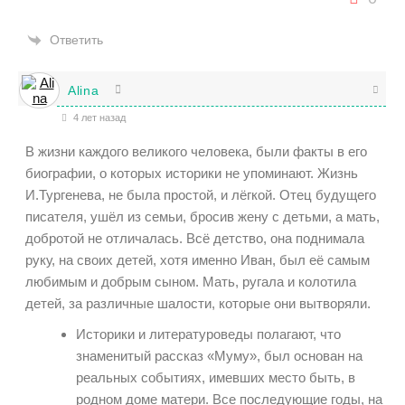
Ответить
Alina
4 лет назад
В жизни каждого великого человека, были факты в его
биографии, о которых историки не упоминают. Жизнь
И.Тургенева, не была простой, и лёгкой. Отец будущего
писателя, ушёл из семьи, бросив жену с детьми, а мать,
добротой не отличалась. Всё детство, она поднимала
руку, на своих детей, хотя именно Иван, был её самым
любимым и добрым сыном. Мать, ругала и колотила
детей, за различные шалости, которые они вытворяли.
Историки и литературоведы полагают, что
знаменитый рассказ «Муму», был основан на
реальных событиях, имевших место быть, в
родном доме матери. Все последующие годы, на