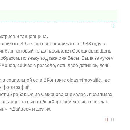
актриса и танцовщица.
лнилось 39 лет, на свет появилась в 1983 году в
инбург, который тогда назывался Свердловск. День
 образом, по знаку зодиака она Весы. Была замужем
монов, сейчас в разводе, есть двое детишек, дочь
в социальной сети ВКонтакте olgasmirnovalife, где
ых фотографий.
ет 35 работ. Ольга Смирнова снималась в фильмах
 «Танцы на высоте!», «Хороший день», сериалах
н», «Дайвер» и других.
0