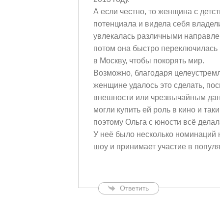
А если честно, то женщина с детс
потенциала и видела себя владел
увлекалась различными направлен
потом она быстро переключилась 
в Москву, чтобы покорять мир.
Возможно, благодаря целеустремл
женщине удалось это сделать, поск
внешности или чрезвычайным данн
могли купить ей роль в кино и так
поэтому Ольга с юности всё делал
У неё было несколько номинаций н
шоу и принимает участие в попул
Ответить