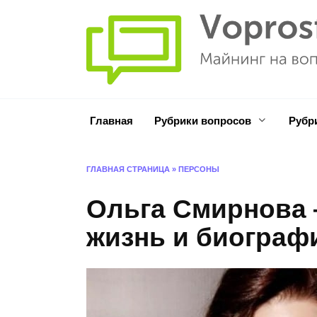
Перейти
к
содержанию
Главная
Рубрики вопросов
Рубр
ГЛАВНАЯ СТРАНИЦА
»
ПЕРСОНЫ
Ольга Смирнова 
жизнь и биографи