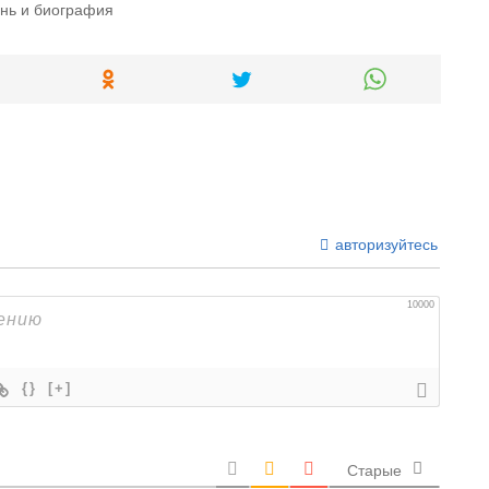
нь и биография
авторизуйтесь
10000
{}
[+]
Старые