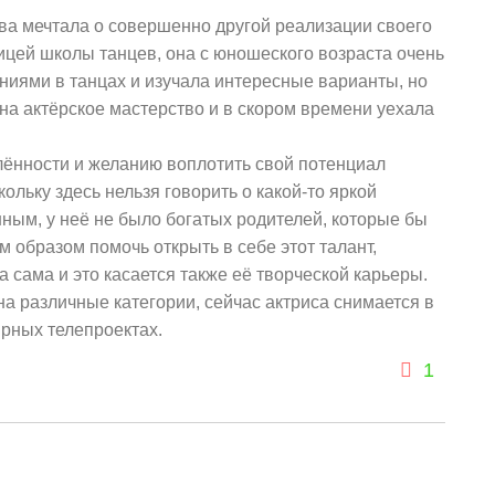
тва мечтала о совершенно другой реализации своего
ицей школы танцев, она с юношеского возраста очень
иями в танцах и изучала интересные варианты, но
на актёрское мастерство и в скором времени уехала
ённости и желанию воплотить свой потенциал
ольку здесь нельзя говорить о какой-то яркой
ым, у неё не было богатых родителей, которые бы
им образом помочь открыть в себе этот талант,
а сама и это касается также её творческой карьеры.
а различные категории, сейчас актриса снимается в
ярных телепроектах.
1