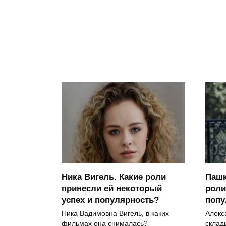
Ника Вигель. Какие роли
Пашк
принесли ей некоторый
роли
успех и популярность?
поп
Ника Вадимовна Вигель, в каких
Алекс
фильмах она снималась?
склад