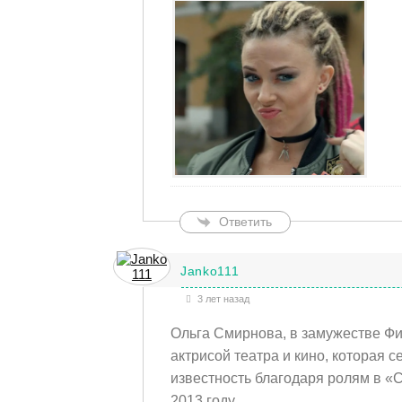
Ответить
Janko111
3 лет назад
Ольга Смирнова, в замужестве Фи
актрисой театра и кино, которая
известность благодаря ролям в «С
2013 году.