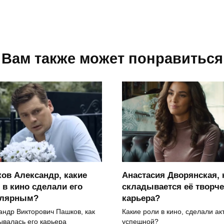
Вам также может понравиться
ов Александр, какие
Анастасия Дворянская, 
 в кино сделали его
складывается её творче
улярным?
карьера?
андр Викторович Пашков, как
Какие роли в кино, сделали ак
ывалась его карьера
успешной?