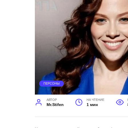
ПЕРСОНЫ
АВТОР
НА ЧТЕНИЕ
Mr.Stifen
1 мин