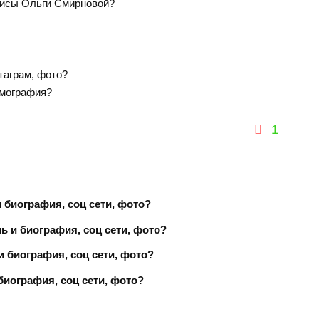
трисы Ольги Смирновой?
таграм, фото?
ьмография?
1
 биография, соц сети, фото?
ь и биография, соц сети, фото?
 биография, соц сети, фото?
биография, соц сети, фото?