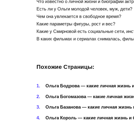
Что известно о личной жизни и биографии ак
Есть ли у Ольги молодой человек, муж, дети?
Чем она увлекается в свободное время?
Какие параметры фигуры, рост и вес?
Какие у Смирновой есть социальные сети, инс
В каких фильмах и сериалах снималась, фил
Похожие Страницы:
Ольга Бодрова — какие личная жизнь и
Ольга Богомазова — какие личная жизн
Ольга Базанова — какие личная жизнь и
Ольга Король — какие личная жизнь и 