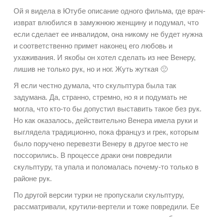
Ой я видела в Ютубе описание одного фильма, где врач-
изврат влюбился в замужнюю женщину и подумал, что
если сделает ее инвалидом, она никому не будет нужна
и соответственно примет наконец его любовь и
ухаживания. И якобы он хотел сделать из нее Венеру,
лишив не только рук, но и ног. Жуть жуткая 🙁
Я если честно думала, что скульптура была так
задумана. Да, странно, стремно, но я и подумать не
могла, что кто-то бы допустил выставить такое без рук.
Но как оказалось, действительно Венера имела руки и
выглядела традиционно, пока француз и грек, которым
было поручено перевезти Венеру в другое место не
поссорились. В процессе драки они повредили
скульптуру, та упала и поломалась почему-то только в
районе рук.
По другой версии турки не пропускали скульптуру,
рассматривали, крутили-вертели и тоже повредили. Ее