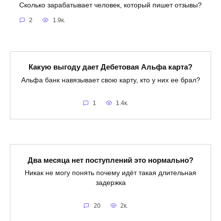
Сколько зарабатывает человек, который пишет отзывы?
2
1.9к.
Какую выгоду дает Дебетовая Альфа карта?
Альфа банк навязывает свою карту, кто у них ее брал?
1
1.4к.
Два месяца нет поступлений это нормально?
Никак не могу понять почему идёт такая длительная
задержка
20
2к.