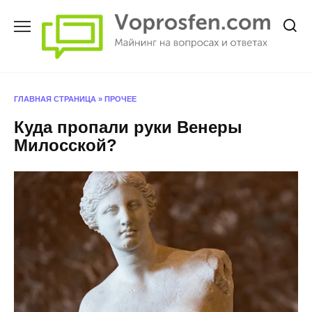
Перейти
к
содержанию
ГЛАВНАЯ СТРАНИЦА
»
ПРОЧЕЕ
Куда пропали руки Венеры
Милосской?