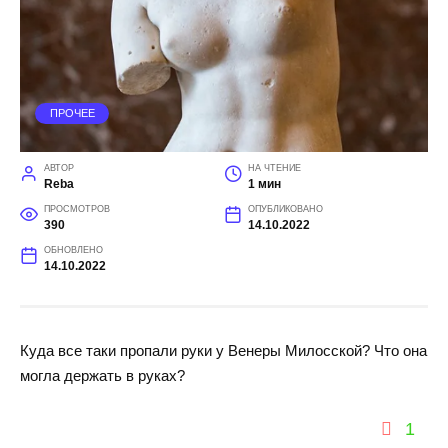
ПРОЧЕЕ
АВТОР
НА ЧТЕНИЕ
Reba
1 мин
ПРОСМОТРОВ
ОПУБЛИКОВАНО
390
14.10.2022
ОБНОВЛЕНО
14.10.2022
Куда все таки пропали руки у Венеры Милосской? Что она
могла держать в руках?
1