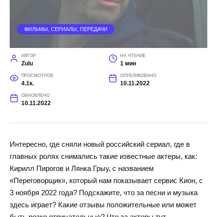
ФИЛЬМЫ, СЕРИАЛЫ, ПЕРЕДАЧИ
АВТОР
НА ЧТЕНИЕ
Zulu
1 мин
ПРОСМОТРОВ
ОПУБЛИКОВАНО
4.1к.
10.11.2022
ОБНОВЛЕНО
10.11.2022
Интересно, где сняли новый российский сериал, где в
главных ролях снимались такие известные актеры, как:
Кирилл Пирогов и Лянка Грыу, с названием
«Переговорщик», который нам показывает сервис Кион, с
3 ноября 2022 года? Подскажите, что за песни и музыка
здесь играет? Какие отзывы положительные или может
быть резко отрицательные? Что за актеры тут