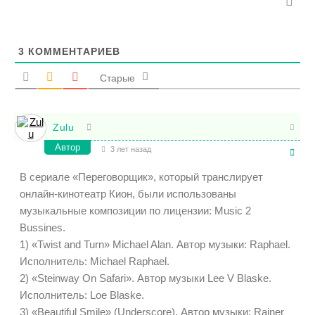
3
КОММЕНТАРИЕВ
Старые
Zulu
Автор
3 лет назад
В сериале «Переговорщик», который транслирует
онлайн-кинотеатр Кион, были использованы
музыкальные композиции по лицензии: Music 2
Bussines.
1) «Twist and Turn» Michael Alan. Автор музыки: Raphael.
Исполнитель: Michael Raphael.
2) «Steinway On Safari». Автор музыки Lee V Blaske.
Исполнитель: Loe Blaske.
3) «Beautiful Smile» (Underscore). Автор музыки: Rainer