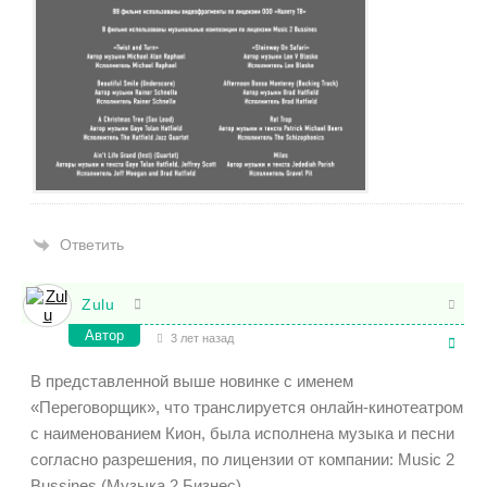
Ответить
Zulu
Автор
3 лет назад
В представленной выше новинке с именем
«Переговорщик», что транслируется онлайн-кинотеатром
с наименованием Кион, была исполнена музыка и песни
согласно разрешения, по лицензии от компании: Music 2
Bussines (Музыка 2 Бизнес).