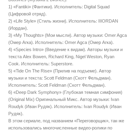
1) «Fantiki» (Фантики). Исполнитель: Digital Squad
(Цифровой отряд).
2) «Life Style» (Стиль жизни). Исполнитель: IIIORDAN
(Иордан).
3) «My Thoughts» (Мои мысли). Автор музыки: Omer Agca
(Омер Агка). Исполнитель: Omer Agca (Омер Агка).
4) «Species Intro» (Введение к видам). Авторы музыки и
текста Alex Bowen, Richard King, Nigel Weston, Ryan
Cook. Исполнитель: Superstore.
5) «Tide On The Rise» (Прилив на подъеме). Автор
музыки и текста: Scott Feldman (Скотт Фельдман).
Исполнитель: Scott Feldman (Скотт Фельдман).
6) «Deep Dark Symphony» (Глубокая темная симфония)
(Original Mix) Оригинальный Микс. Автор музыки: Ivan
Roudyk (Иван Рудяк). Исполнитель: Ivan Roudyk (Иван
Рудяк).
В этом сериале, под названием «Переговорщик», так-же
использовались многочисленные видео-ролики по