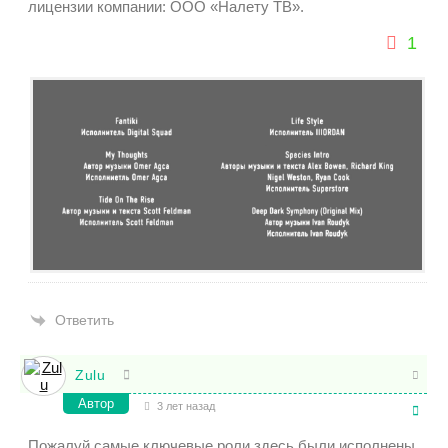
лицензии компании: ООО «Налету ТВ».
1
Ответить
Zulu
Автор
3 лет назад
Пожалуй самые ключевые роли здесь были исполнены