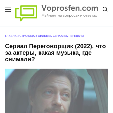
Перейти
к
содержанию
ГЛАВНАЯ СТРАНИЦА
»
ФИЛЬМЫ, СЕРИАЛЫ, ПЕРЕДАЧИ
Сериал Переговорщик (2022), что
за актеры, какая музыка, где
снимали?