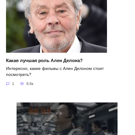
Какая лучшая роль Ален Делона?
Интересно, какие фильмы с Ален Делоном стоит
посмотреть?
1
6.6к.