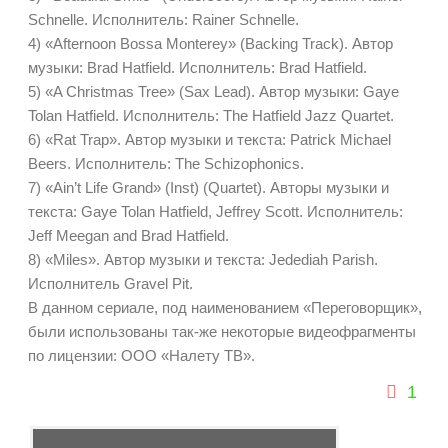
Schnelle. Исполнитель: Rainer Schnelle.
4) «Afternoon Bossa Monterey» (Backing Track). Автор
музыки: Brad Hatfield. Исполнитель: Brad Hatfield.
5) «A Christmas Tree» (Sax Lead). Автор музыки: Gaye
Tolan Hatfield. Исполнитель: The Hatfield Jazz Quartet.
6) «Rat Trap». Автор музыки и текста: Patrick Michael
Beers. Исполнитель: The Schizophonics.
7) «Ain’t Life Grand» (Inst) (Quartet). Авторы музыки и
текста: Gaye Tolan Hatfield, Jeffrey Scott. Исполнитель:
Jeff Meegan and Brad Hatfield.
8) «Miles». Автор музыки и текста: Jedediah Parish.
Исполнитель Gravel Pit.
В данном сериале, под наименованием «Переговорщик»,
были использованы так-же некоторые видеофрагменты
по лицензии: ООО «Налету ТВ».
1