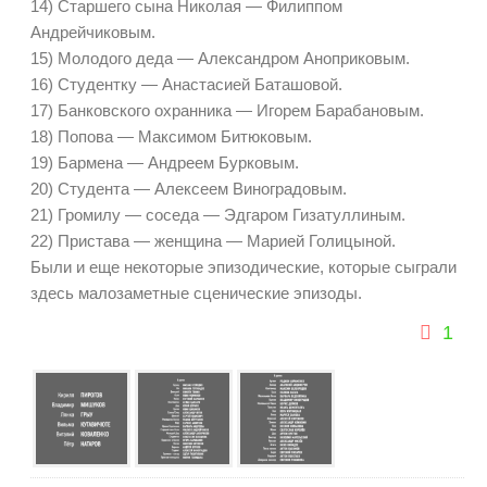
14) Старшего сына Николая — Филиппом
Андрейчиковым.
15) Молодого деда — Александром Аноприковым.
16) Студентку — Анастасией Баташовой.
17) Банковского охранника — Игорем Барабановым.
18) Попова — Максимом Битюковым.
19) Бармена — Андреем Бурковым.
20) Студента — Алексеем Виноградовым.
21) Громилу — соседа — Эдгаром Гизатуллиным.
22) Пристава — женщина — Марией Голицыной.
Были и еще некоторые эпизодические, которые сыграли
здесь малозаметные сценические эпизоды.
1