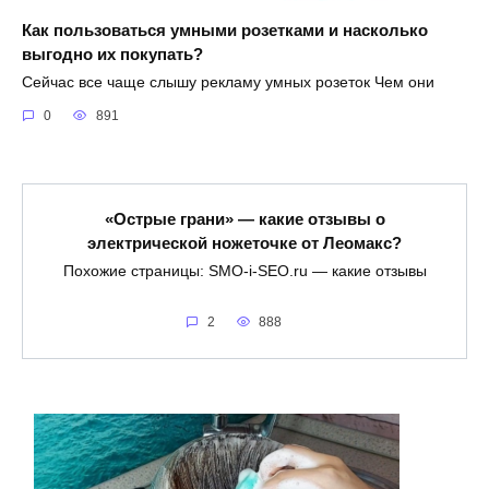
Как пользоваться умными розетками и насколько
выгодно их покупать?
Сейчас все чаще слышу рекламу умных розеток Чем они
0
891
«Острые грани» — какие отзывы о
электрической ножеточке от Леомакс?
Похожие страницы: SMO-i-SEO.ru — какие отзывы
2
888