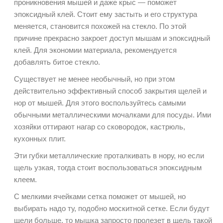
проникновения мышей и даже крыс — поможет
эпоксидный клей. Стоит ему застыть и его структура
меняется, становится похожей на стекло. По этой
причине прекрасно закроет доступ мышам и эпоксидный
клей. Для экономии материала, рекомендуется
добавлять битое стекло.
Существует не менее необычный, но при этом
действительно эффективный способ закрытия щелей и
нор от мышей. Для этого воспользуйтесь самыми
обычными металлическими мочалками для посуды. Ими
хозяйки оттирают нагар со сковородок, кастрюль,
кухонных плит.
Эти губки металлические проталкивать в нору, но если
щель узкая, тогда стоит воспользоваться эпоксидным
клеем.
С мелкими ячейками сетка поможет от мышей, но
выбирать надо ту, подобно москитной сетке. Если будут
щели больше, то мышка запросто пролезет в щель такой