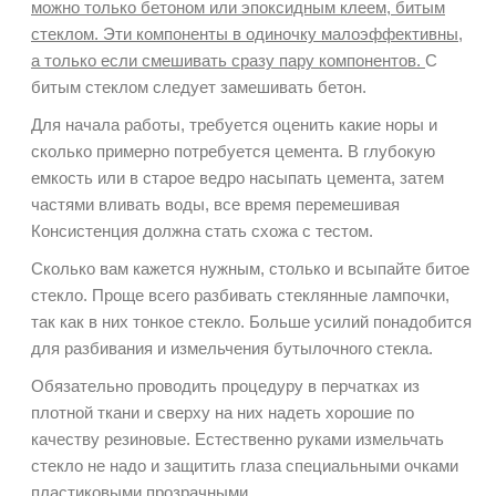
можно только бетоном или эпоксидным клеем, битым
стеклом. Эти компоненты в одиночку малоэффективны,
а только если смешивать сразу пару компонентов.
С
битым стеклом следует замешивать бетон.
Для начала работы, требуется оценить какие норы и
сколько примерно потребуется цемента. В глубокую
емкость или в старое ведро насыпать цемента, затем
частями вливать воды, все время перемешивая
Консистенция должна стать схожа с тестом.
Сколько вам кажется нужным, столько и всыпайте битое
стекло. Проще всего разбивать стеклянные лампочки,
так как в них тонкое стекло. Больше усилий понадобится
для разбивания и измельчения бутылочного стекла.
Обязательно проводить процедуру в перчатках из
плотной ткани и сверху на них надеть хорошие по
качеству резиновые. Естественно руками измельчать
стекло не надо и защитить глаза специальными очками
пластиковыми прозрачными.