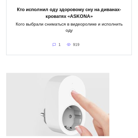
Кто исполнил оду здоровому сну на диванах-
кроватях «ASKONA»
Кого выбрали сниматься в видеоролике и исполнить
оду
1
919