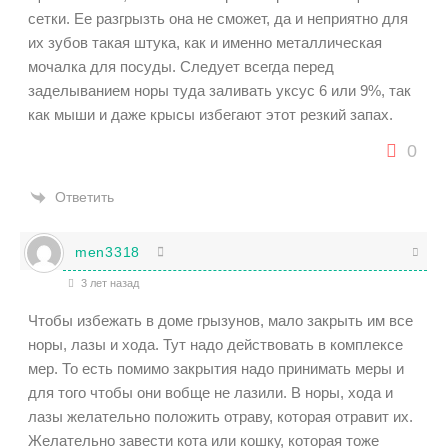
сетки. Ее разгрызть она не сможет, да и неприятно для
их зубов такая штука, как и именно металлическая
мочалка для посуды. Следует всегда перед
заделыванием норы туда заливать уксус 6 или 9%, так
как мыши и даже крысы избегают этот резкий запах.
0
Ответить
men3318
3 лет назад
Чтобы избежать в доме грызунов, мало закрыть им все
норы, лазы и хода. Тут надо действовать в комплексе
мер. То есть помимо закрытия надо принимать меры и
для того чтобы они вобще не лазили. В норы, хода и
лазы желательно положить отраву, которая отравит их.
Желательно завести кота или кошку, которая тоже