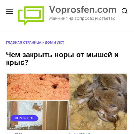
Перейти
к
содержанию
ГЛАВНАЯ СТРАНИЦА
»
ДОМ И УЮТ
Чем закрыть норы от мышей и
крыс?
ДОМ И УЮТ