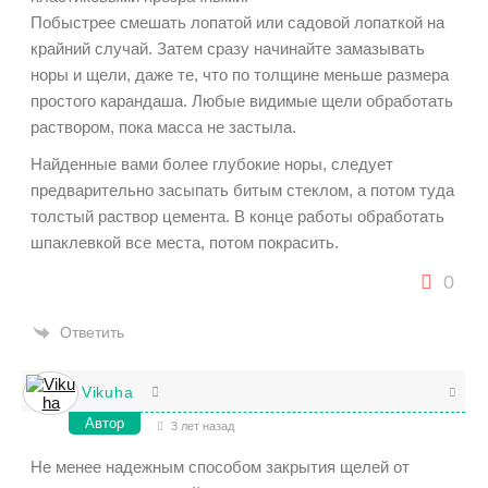
Побыстрее смешать лопатой или садовой лопаткой на
крайний случай. Затем сразу начинайте замазывать
норы и щели, даже те, что по толщине меньше размера
простого карандаша. Любые видимые щели обработать
раствором, пока масса не застыла.
Найденные вами более глубокие норы, следует
предварительно засыпать битым стеклом, а потом туда
толстый раствор цемента. В конце работы обработать
шпаклевкой все места, потом покрасить.
0
Ответить
Vikuha
Автор
3 лет назад
Не менее надежным способом закрытия щелей от